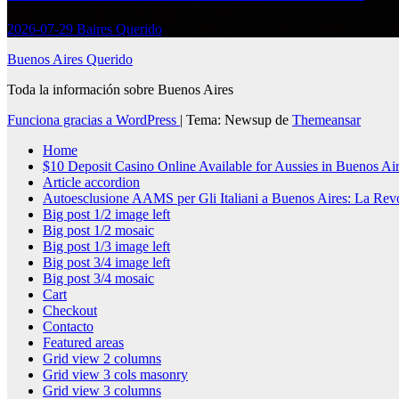
2026-07-29
Baires Querido
Buenos Aires Querido
Toda la información sobre Buenos Aires
Funciona gracias a WordPress
|
Tema: Newsup de
Themeansar
Home
$10 Deposit Casino Online Available for Aussies in Buenos Ai
Article accordion
Autoesclusione AAMS per Gli Italiani a Buenos Aires: La Rev
Big post 1/2 image left
Big post 1/2 mosaic
Big post 1/3 image left
Big post 3/4 image left
Big post 3/4 mosaic
Cart
Checkout
Contacto
Featured areas
Grid view 2 columns
Grid view 3 cols masonry
Grid view 3 columns