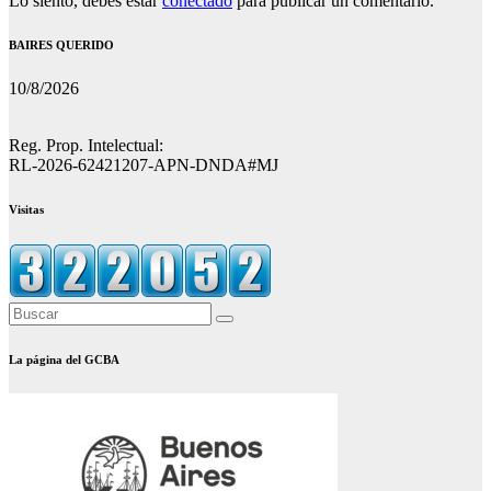
Lo siento, debes estar
conectado
para publicar un comentario.
BAIRES QUERIDO
10/8/2026
Reg. Prop. Intelectual:
RL-2026-62421207-APN-DNDA#MJ
Visitas
La página del GCBA