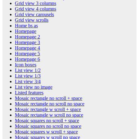
Grid view 3 columns
Grid view 4 columns
Grid view carousels
Grid view scrolls
Home bs as
Homepage
Homepage 2
Homepage 3
Homepage 4
Homepage 5
Homepage 6
Icon boxes
List view 1/2
List view 1/3
List view 3/4
List view no image
Listed features
Mosaic rectangle no scroll + space
Mosaic rectangle no scroll no space
Mosaic rectangle w scroll + space
Mosaic rectangle w scroll no space
Mosaic squares no scroll + space
Mosaic squares no scroll no space
Mosaic squares w scroll + space
Mosaic squares w scroll no space