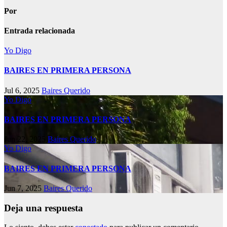
Por
Entrada relacionada
Yo Digo
BAIRES EN PRIMERA PERSONA
Jul 6, 2025
Baires Querido
Yo Digo
BAIRES EN PRIMERA PERSONA
Jun 22, 2025
Baires Querido
Yo Digo
BAIRES EN PRIMERA PERSONA
Jun 7, 2025
Baires Querido
Deja una respuesta