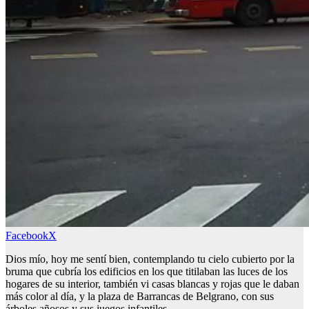
Facebook
X
Dios mío, hoy me sentí bien, contemplando tu cielo cubierto por la
bruma que cubría los edificios en los que titilaban las luces de los
hogares de su interior, también vi casas blancas y rojas que le daban
más color al día, y la plaza de Barrancas de Belgrano, con sus
árboles añosos y sus juegos infantiles.