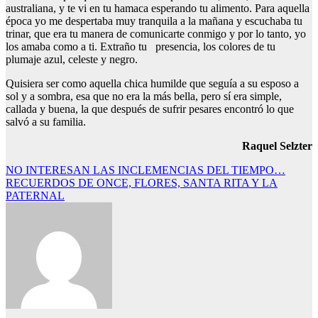
australiana, y te vi en tu hamaca esperando tu alimento. Para aquella
época yo me despertaba muy tranquila a la mañana y escuchaba tu
trinar, que era tu manera de comunicarte conmigo y por lo tanto, yo
los amaba como a ti. Extraño tu presencia, los colores de tu
plumaje azul, celeste y negro.
Quisiera ser como aquella chica humilde que seguía a su esposo a
sol y a sombra, esa que no era la más bella, pero sí era simple,
callada y buena, la que después de sufrir pesares encontró lo que
salvó a su familia.
Raquel Selzter
Navegación
NO INTERESAN LAS INCLEMENCIAS DEL TIEMPO…
RECUERDOS DE ONCE, FLORES, SANTA RITA Y LA
de
PATERNAL
entradas