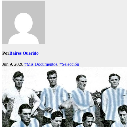
Por
Baires Querido
Jun 9, 2026
#Mis Documentos
,
#Selección