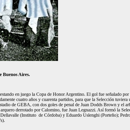
de Buenos Aires.
 estando en juego la Copa de Honor Argentino. El gol fue señalado por 
damente cuatro años y cuarenta partidos, para que la Selección tuviera u
stadio de GEBA, con dos goles de penal de Juan Dodds Brown y el arbitra
 arquero derrotado por Calomino, fue Juan Legnazzi. Así formó la Sele
ellavalle (Instituto de Córdoba) y Eduardo Uslenghi (Porteño); Pedro 
s).