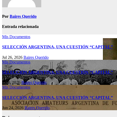
Por
Baires Querido
Entrada relacionada
Mis Documentos
SELECCIÓN ARGENTINA, UNA CUESTIÓN “CAPITAL”
Jul 26, 2026
Baires Querido
Mis Documentos
SELECCIÓN ARGENTINA, UNA CUESTIÓN “CAPITAL”
Jul 8, 2026
Baires Querido
Mis Documentos
SELECCIÓN ARGENTINA, UNA CUESTIÓN “CAPITAL”
Jun 24, 2026
Baires Querido