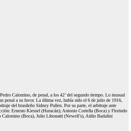
Pedro Calomino, de penal, a los 42’ del segundo tiempo. Lo inusual
n penal a su favor. La última vez, había sido el 6 de julio de 1916,
je del brasileño Sidney Pullen. Por su parte, el arbitraje ante
cción: Ernesto Kiessel (Huracán); Antonio Cortella (Boca) y Florindo
Calomino (Boca), Julio Libonatti (Newell’s), Atilio Badalini