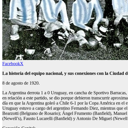
Facebook
X
La historia del equipo nacional, y sus conexiones con la Ciudad 
8 de agosto de 1920.
La Argentina derrota 1 a 0 Uruguay, en cancha de Sportivo Barracas,
en relación a este partido, se dio porque debieron transcurrir aproxima
día en que la Argentina goleó a Chile 6-1 por la Copa América en el e
Uruguay estuvo a cargo del argentino Fernando Diez, mientras que el
Bearzotti (Belgrano de Rosario); Ángel Frumento (Banfield), Manuel D
(Newell’s), Fausto Lucarelli (Banfield) y Antonio De Miguel (Newell’