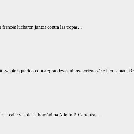
r francés lucharon juntos contra las tropas…
í: http://bairesquerido.com.ar/grandes-equipos-portenos-20/ Houseman, B
 esta calle y la de su homónima Adolfo P. Carranza,…