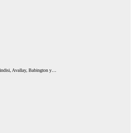
rindisi, Avallay, Babington y…