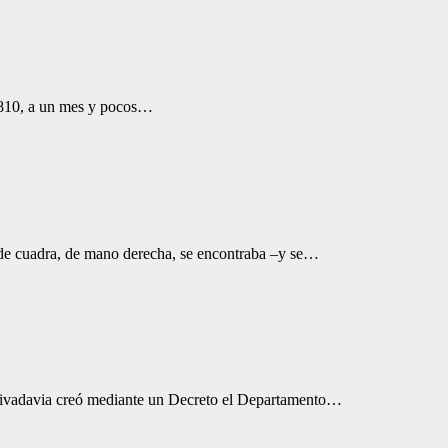
 1810, a un mes y pocos…
 de cuadra, de mano derecha, se encontraba –y se…
 Rivadavia creó mediante un Decreto el Departamento…