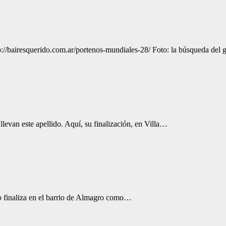
p://bairesquerido.com.ar/portenos-mundiales-28/ Foto: la búsqueda del 
llevan este apellido. Aquí, su finalización, en Villa…
ro finaliza en el barrio de Almagro como…