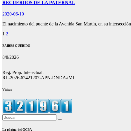
RECUERDOS DE LA PATERNAL
2020-06-10
El nacimiento del puente de la Avenida San Martín, en su intersecc
Paginación
1
2
de
BAIRES QUERIDO
entradas
8/8/2026
Reg. Prop. Intelectual:
RL-2026-62421207-APN-DNDA#MJ
Visitas
La página del GCBA