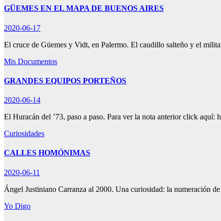
GÜEMES EN EL MAPA DE BUENOS AIRES
2020-06-17
El cruce de Güemes y Vidt, en Palermo. El caudillo salteño y el milita
Mis Documentos
GRANDES EQUIPOS PORTEÑOS
2020-06-14
El Huracán del ’73, paso a paso. Para ver la nota anterior click aqu
Curiosidades
CALLES HOMÓNIMAS
2020-06-11
Ángel Justiniano Carranza al 2000. Una curiosidad: la numeración de
Yo Digo