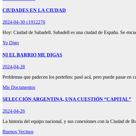
CIUDADES EN LA CIUDAD
2024-04-30
c1912276
Hoy: Ciudad de Sabadell. Sabadell es una ciudad de España. Se encue
Yo Digo
NI EL BARRIO ME DIGAS
2024-04-28
Problemas que padecen los porteños: pasó acá, pero puede pasar en
Mis Documentos
SELECCIÓN ARGENTINA, UNA CUESTIÓN “CAPITAL”
2024-04-26
La historia del equipo nacional, y sus conexiones con la Ciudad de 
Buenos Vecinos