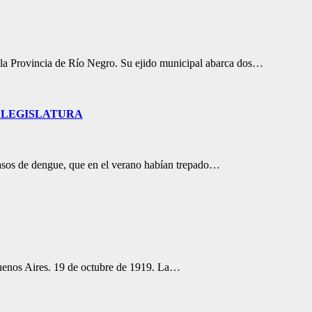
de la Provincia de Río Negro. Su ejido municipal abarca dos…
A LEGISLATURA
casos de dengue, que en el verano habían trepado…
Buenos Aires. 19 de octubre de 1919. La…