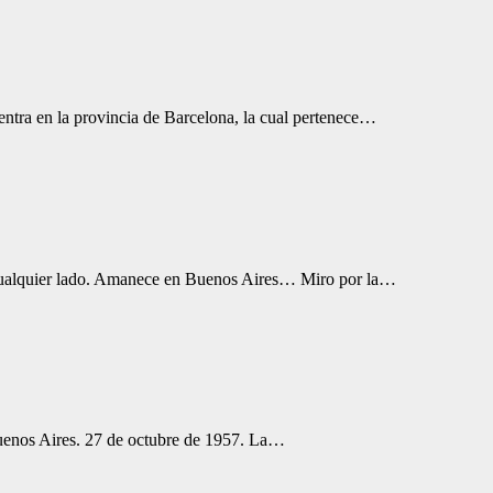
ntra en la provincia de Barcelona, la cual pertenece…
 cualquier lado. Amanece en Buenos Aires… Miro por la…
Buenos Aires. 27 de octubre de 1957. La…