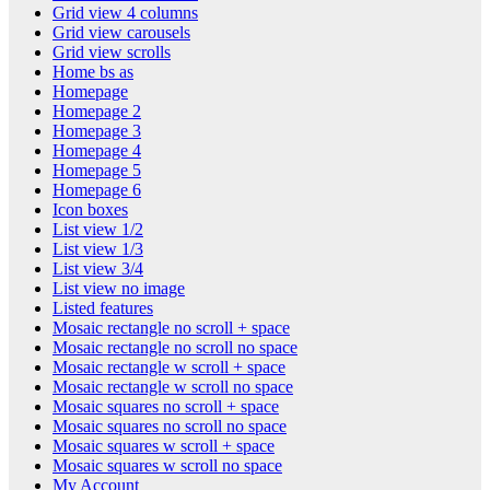
Grid view 4 columns
Grid view carousels
Grid view scrolls
Home bs as
Homepage
Homepage 2
Homepage 3
Homepage 4
Homepage 5
Homepage 6
Icon boxes
List view 1/2
List view 1/3
List view 3/4
List view no image
Listed features
Mosaic rectangle no scroll + space
Mosaic rectangle no scroll no space
Mosaic rectangle w scroll + space
Mosaic rectangle w scroll no space
Mosaic squares no scroll + space
Mosaic squares no scroll no space
Mosaic squares w scroll + space
Mosaic squares w scroll no space
My Account