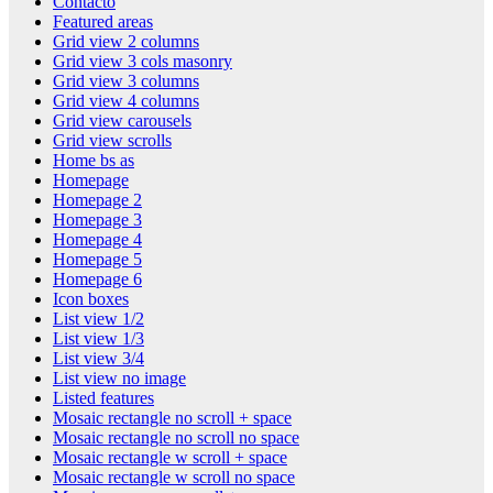
Contacto
Featured areas
Grid view 2 columns
Grid view 3 cols masonry
Grid view 3 columns
Grid view 4 columns
Grid view carousels
Grid view scrolls
Home bs as
Homepage
Homepage 2
Homepage 3
Homepage 4
Homepage 5
Homepage 6
Icon boxes
List view 1/2
List view 1/3
List view 3/4
List view no image
Listed features
Mosaic rectangle no scroll + space
Mosaic rectangle no scroll no space
Mosaic rectangle w scroll + space
Mosaic rectangle w scroll no space