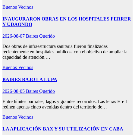
Buenos Vecinos
INAUGURARON OBRAS EN LOS HOSPITALES FERRER
Y UDAONDO
2026-08-07
Baires Querido
Dos obras de infraestructura sanitaria fueron finalizadas
recientemente en hospitales públicos, con el objetivo de ampliar la
capacidad de atención,…
Buenos Vecinos
BAIRES BAJO LA LUPA
2026-08-05
Baires Querido
Entre límites barriales, lagos y grandes recorridos. Las letras H e I
reúnen apenas cinco avenidas dentro del territorio de…
Buenos Vecinos
LA APLICACIÓN BAX Y SU UTILIZACIÓN EN CABA