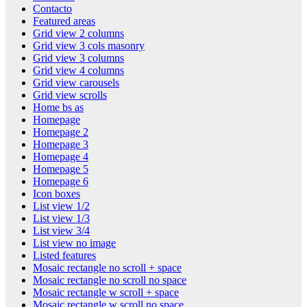
Contacto
Featured areas
Grid view 2 columns
Grid view 3 cols masonry
Grid view 3 columns
Grid view 4 columns
Grid view carousels
Grid view scrolls
Home bs as
Homepage
Homepage 2
Homepage 3
Homepage 4
Homepage 5
Homepage 6
Icon boxes
List view 1/2
List view 1/3
List view 3/4
List view no image
Listed features
Mosaic rectangle no scroll + space
Mosaic rectangle no scroll no space
Mosaic rectangle w scroll + space
Mosaic rectangle w scroll no space