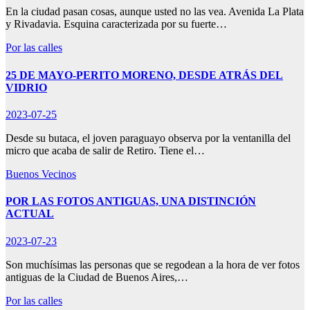
En la ciudad pasan cosas, aunque usted no las vea. Avenida La Plata
y Rivadavia. Esquina caracterizada por su fuerte…
Por las calles
25 DE MAYO-PERITO MORENO, DESDE ATRÁS DEL
VIDRIO
2023-07-25
Desde su butaca, el joven paraguayo observa por la ventanilla del
micro que acaba de salir de Retiro. Tiene el…
Buenos Vecinos
POR LAS FOTOS ANTIGUAS, UNA DISTINCIÓN
ACTUAL
2023-07-23
Son muchísimas las personas que se regodean a la hora de ver fotos
antiguas de la Ciudad de Buenos Aires,…
Por las calles