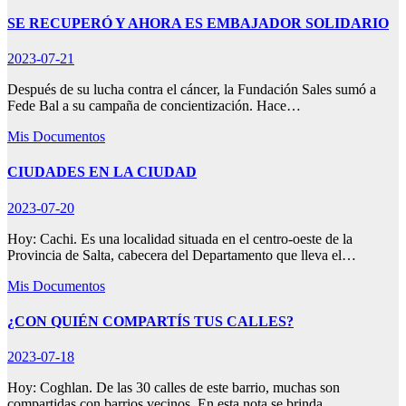
SE RECUPERÓ Y AHORA ES EMBAJADOR SOLIDARIO
2023-07-21
Después de su lucha contra el cáncer, la Fundación Sales sumó a
Fede Bal a su campaña de concientización. Hace…
Mis Documentos
CIUDADES EN LA CIUDAD
2023-07-20
Hoy: Cachi. Es una localidad situada en el centro-oeste de la
Provincia de Salta, cabecera del Departamento que lleva el…
Mis Documentos
¿CON QUIÉN COMPARTÍS TUS CALLES?
2023-07-18
Hoy: Coghlan. De las 30 calles de este barrio, muchas son
compartidas con barrios vecinos. En esta nota se brinda…