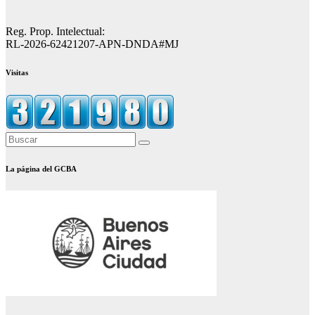
Reg. Prop. Intelectual:
RL-2026-62421207-APN-DNDA#MJ
Visitas
La página del GCBA