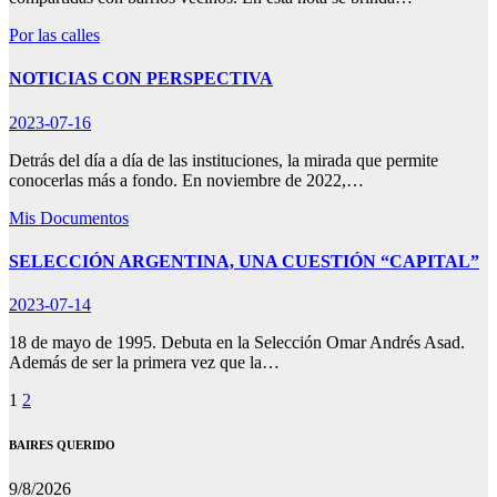
Por las calles
NOTICIAS CON PERSPECTIVA
2023-07-16
Detrás del día a día de las instituciones, la mirada que permite
conocerlas más a fondo. En noviembre de 2022,…
Mis Documentos
SELECCIÓN ARGENTINA, UNA CUESTIÓN “CAPITAL”
2023-07-14
18 de mayo de 1995. Debuta en la Selección Omar Andrés Asad.
Además de ser la primera vez que la…
Paginación
1
2
de
BAIRES QUERIDO
entradas
9/8/2026