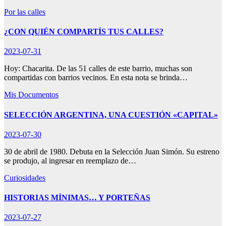
Por las calles
¿CON QUIÉN COMPARTÍS TUS CALLES?
2023-07-31
Hoy: Chacarita. De las 51 calles de este barrio, muchas son
compartidas con barrios vecinos. En esta nota se brinda…
Mis Documentos
SELECCIÓN ARGENTINA, UNA CUESTIÓN «CAPITAL»
2023-07-30
30 de abril de 1980. Debuta en la Selección Juan Simón. Su estreno
se produjo, al ingresar en reemplazo de…
Curiosidades
HISTORIAS MÍNIMAS… Y PORTEÑAS
2023-07-27