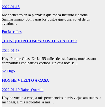
2022-01-15
Me encuentro en la plazoleta que rodea Instituto Nacional
Sanmartiniano. Son varias los bustos que observo: el de un
aviador…
Por las calles
¿CON QUIÉN COMPARTÍS TUS CALLES?
2022-01-13
Hoy: Parque Chas. De las 55 calles de este barrio, muchas son
compartidas con barrios vecinos. En esta nota se…
Yo Digo
HOY HE VUELTO A CASA
2022-01-10
Baires Querido
Hoy he vuelto a casa, a mis pertenencias, a mis viejas amistades, a
mi hogar, a mis recuerdos, a mis…