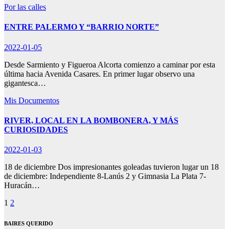
Por las calles
ENTRE PALERMO Y “BARRIO NORTE”
2022-01-05
Desde Sarmiento y Figueroa Alcorta comienzo a caminar por esta
última hacia Avenida Casares. En primer lugar observo una
gigantesca…
Mis Documentos
RIVER, LOCAL EN LA BOMBONERA, Y MÁS
CURIOSIDADES
2022-01-03
18 de diciembre Dos impresionantes goleadas tuvieron lugar un 18
de diciembre: Independiente 8-Lanús 2 y Gimnasia La Plata 7-
Huracán…
Paginación
1
2
de
BAIRES QUERIDO