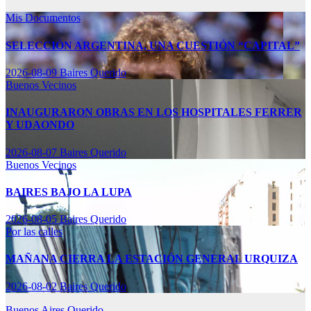
Mis Documentos
SELECCIÓN ARGENTINA, UNA CUESTIÓN “CAPITAL”
2026-08-09
Baires Querido
Buenos Vecinos
INAUGURARON OBRAS EN LOS HOSPITALES FERRER
Y UDAONDO
2026-08-07
Baires Querido
Buenos Vecinos
BAIRES BAJO LA LUPA
2026-08-05
Baires Querido
Por las calles
MAÑANA CIERRA LA ESTACIÓN GENERAL URQUIZA
2026-08-02
Baires Querido
Buenos Aires Querido