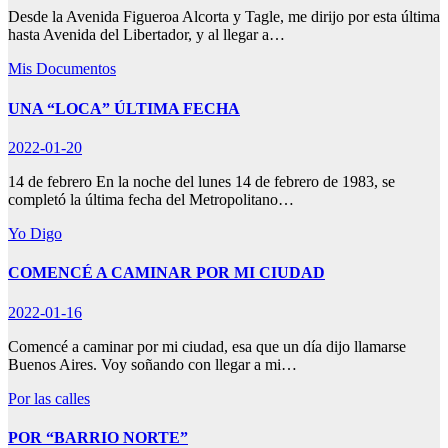
Desde la Avenida Figueroa Alcorta y Tagle, me dirijo por esta última
hasta Avenida del Libertador, y al llegar a…
Mis Documentos
UNA “LOCA” ÚLTIMA FECHA
2022-01-20
14 de febrero En la noche del lunes 14 de febrero de 1983, se
completó la última fecha del Metropolitano…
Yo Digo
COMENCÉ A CAMINAR POR MI CIUDAD
2022-01-16
Comencé a caminar por mi ciudad, esa que un día dijo llamarse
Buenos Aires. Voy soñando con llegar a mi…
Por las calles
POR “BARRIO NORTE”