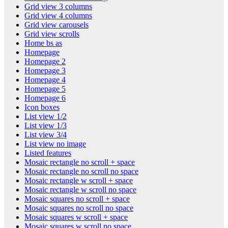
Grid view 3 columns
Grid view 4 columns
Grid view carousels
Grid view scrolls
Home bs as
Homepage
Homepage 2
Homepage 3
Homepage 4
Homepage 5
Homepage 6
Icon boxes
List view 1/2
List view 1/3
List view 3/4
List view no image
Listed features
Mosaic rectangle no scroll + space
Mosaic rectangle no scroll no space
Mosaic rectangle w scroll + space
Mosaic rectangle w scroll no space
Mosaic squares no scroll + space
Mosaic squares no scroll no space
Mosaic squares w scroll + space
Mosaic squares w scroll no space