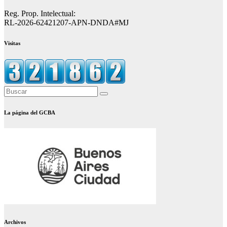
Reg. Prop. Intelectual:
RL-2026-62421207-APN-DNDA#MJ
Visitas
La página del GCBA
Archivos