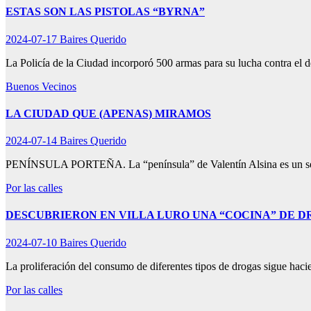
ESTAS SON LAS PISTOLAS “BYRNA”
2024-07-17
Baires Querido
La Policía de la Ciudad incorporó 500 armas para su lucha contra el d
Buenos Vecinos
LA CIUDAD QUE (APENAS) MIRAMOS
2024-07-14
Baires Querido
PENÍNSULA PORTEÑA. La “península” de Valentín Alsina es un sect
Por las calles
DESCUBRIERON EN VILLA LURO UNA “COCINA” DE D
2024-07-10
Baires Querido
La proliferación del consumo de diferentes tipos de drogas sigue hac
Por las calles