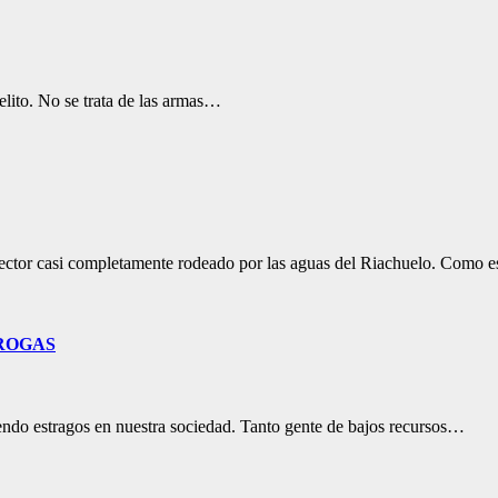
elito. No se trata de las armas…
or casi completamente rodeado por las aguas del Riachuelo. Como 
ROGAS
iendo estragos en nuestra sociedad. Tanto gente de bajos recursos…