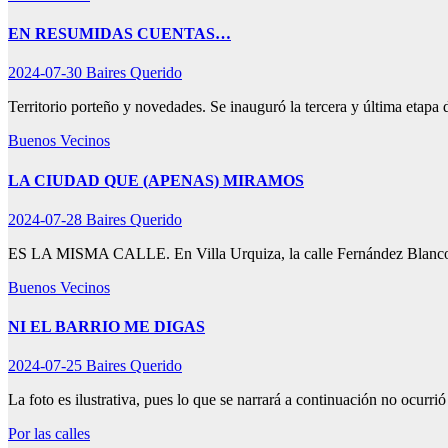
EN RESUMIDAS CUENTAS…
2024-07-30
Baires Querido
Territorio porteño y novedades. Se inauguró la tercera y última etapa
Buenos Vecinos
LA CIUDAD QUE (APENAS) MIRAMOS
2024-07-28
Baires Querido
ES LA MISMA CALLE. En Villa Urquiza, la calle Fernández Blanco 
Buenos Vecinos
NI EL BARRIO ME DIGAS
2024-07-25
Baires Querido
La foto es ilustrativa, pues lo que se narrará a continuación no ocur
Por las calles