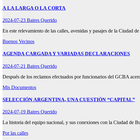
A LA LARGA O LA CORTA
2024-07-23
Baires Querido
En este relevamiento de las calles, avenidas y pasajes de la Ciudad 
Buenos Vecinos
AGENDA CARGADA Y VARIADAS DECLARACIONES
2024-07-21
Baires Querido
Después de los reclamos efectuados por funcionarios del GCBA acerc
Mis Documentos
SELECCIÓN ARGENTINA, UNA CUESTIÓN “CAPITAL”
2024-07-19
Baires Querido
La historia del equipo nacional, y sus conexiones con la Ciudad de 
Por las calles