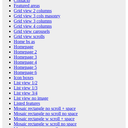
Contacto
Featured areas
Grid view 2 columns
Grid view 3 cols masonry
Grid view 3 columns
Grid view 4 columns
Grid view carousels
Grid view scrolls
Home bs as
Homepage
Homepage 2
Homepage 3
Homepage 4
Homepage 5
Homepage 6
Icon boxes
List view 1/2
List view 1/3
List view 3/4
List view no image
Listed features
Mosaic rectangle no scroll + space
Mosaic rectangle no scroll no space
Mosaic rectangle w scroll + space
Mosaic rectangle w scroll no space