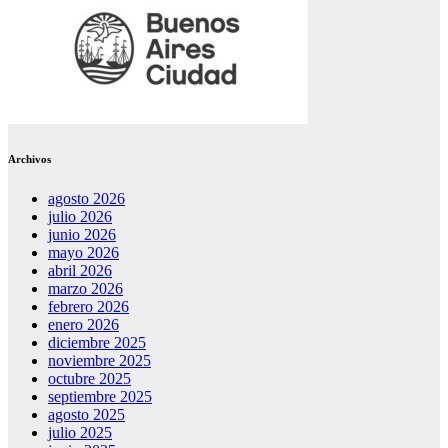
Archivos
agosto 2026
julio 2026
junio 2026
mayo 2026
abril 2026
marzo 2026
febrero 2026
enero 2026
diciembre 2025
noviembre 2025
octubre 2025
septiembre 2025
agosto 2025
julio 2025