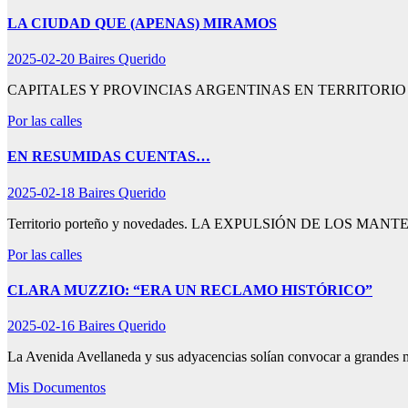
LA CIUDAD QUE (APENAS) MIRAMOS
2025-02-20
Baires Querido
CAPITALES Y PROVINCIAS ARGENTINAS EN TERRITORIO PORTEÑO 
Por las calles
EN RESUMIDAS CUENTAS…
2025-02-18
Baires Querido
Territorio porteño y novedades. LA EXPULSIÓN DE LOS MANTEROS.
Por las calles
CLARA MUZZIO: “ERA UN RECLAMO HISTÓRICO”
2025-02-16
Baires Querido
La Avenida Avellaneda y sus adyacencias solían convocar a grandes 
Mis Documentos