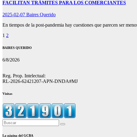
FACILITAN TRÁMITES PARA LOS COMERCIANTES
2025-02-07
Baires Querido
En tiempos de la post-pandemia hay cuestiones que parecen ser meno
Paginación
1
2
de
BAIRES QUERIDO
entradas
6/8/2026
Reg. Prop. Intelectual:
RL-2026-62421207-APN-DNDA#MJ
Visitas
La página del GCBA