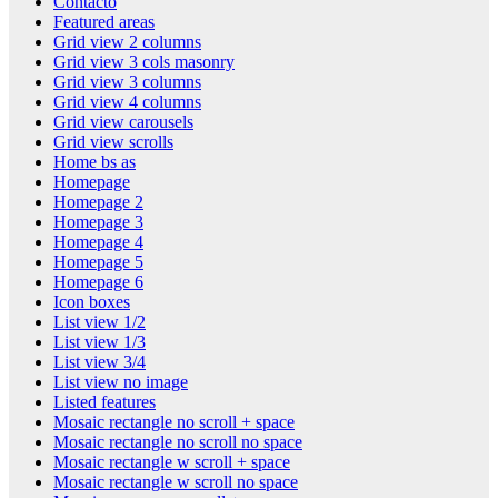
Contacto
Featured areas
Grid view 2 columns
Grid view 3 cols masonry
Grid view 3 columns
Grid view 4 columns
Grid view carousels
Grid view scrolls
Home bs as
Homepage
Homepage 2
Homepage 3
Homepage 4
Homepage 5
Homepage 6
Icon boxes
List view 1/2
List view 1/3
List view 3/4
List view no image
Listed features
Mosaic rectangle no scroll + space
Mosaic rectangle no scroll no space
Mosaic rectangle w scroll + space
Mosaic rectangle w scroll no space