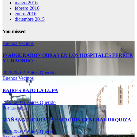
marzo 2016
febrero 2016
enero 2016
diciembre 2015
You missed
Buenos Vecinos
INAUGURARON OBRAS EN LOS HOSPITALES FERRER
Y UDAONDO
2026-08-07
Baires Querido
Buenos Vecinos
BAIRES BAJO LA LUPA
2026-08-05
Baires Querido
Por las calles
MAÑANA CIERRA LA ESTACIÓN GENERAL URQUIZA
2026-08-02
Baires Querido