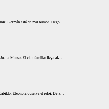
 Muñiz. Germán está de mal humor. Llegó…
 Juana Manso. El clan familiar llega al…
Cabildo. Eleonora observa el reloj. De a…