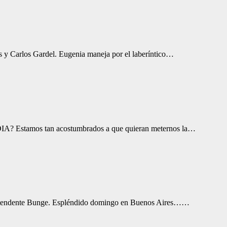
es y Carlos Gardel. Eugenia maneja por el laberíntico…
IA? Estamos tan acostumbrados a que quieran meternos la…
e Intendente Bunge. Espléndido domingo en Buenos Aires……