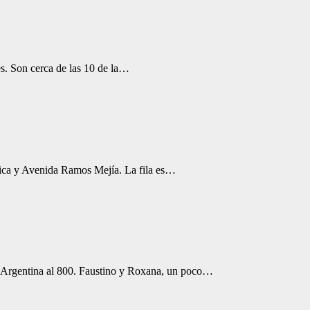
s. Son cerca de las 10 de la…
gica y Avenida Ramos Mejía. La fila es…
a Argentina al 800. Faustino y Roxana, un poco…