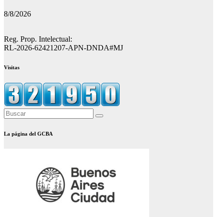
entradas
8/8/2026
Reg. Prop. Intelectual:
RL-2026-62421207-APN-DNDA#MJ
Visitas
La página del GCBA