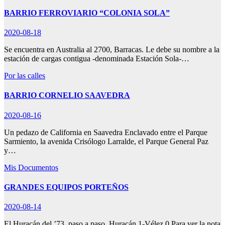
BARRIO FERROVIARIO “COLONIA SOLA”
2020-08-18
Se encuentra en Australia al 2700, Barracas. Le debe su nombre a la
estación de cargas contigua -denominada Estación Sola-…
Por las calles
BARRIO CORNELIO SAAVEDRA
2020-08-16
Un pedazo de California en Saavedra Enclavado entre el Parque
Sarmiento, la avenida Crisólogo Larralde, el Parque General Paz
y…
Mis Documentos
GRANDES EQUIPOS PORTEÑOS
2020-08-14
El Huracán del ’73, paso a paso. Huracán 1-Vélez 0 Para ver la nota