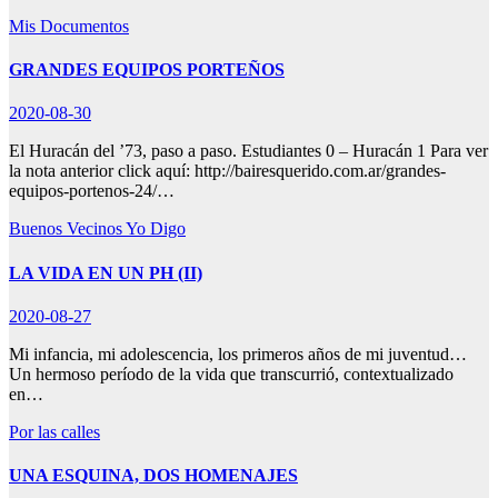
Mis Documentos
GRANDES EQUIPOS PORTEÑOS
2020-08-30
El Huracán del ’73, paso a paso. Estudiantes 0 – Huracán 1 Para ver
la nota anterior click aquí: http://bairesquerido.com.ar/grandes-
equipos-portenos-24/…
Buenos Vecinos
Yo Digo
LA VIDA EN UN PH (II)
2020-08-27
Mi infancia, mi adolescencia, los primeros años de mi juventud…
Un hermoso período de la vida que transcurrió, contextualizado
en…
Por las calles
UNA ESQUINA, DOS HOMENAJES