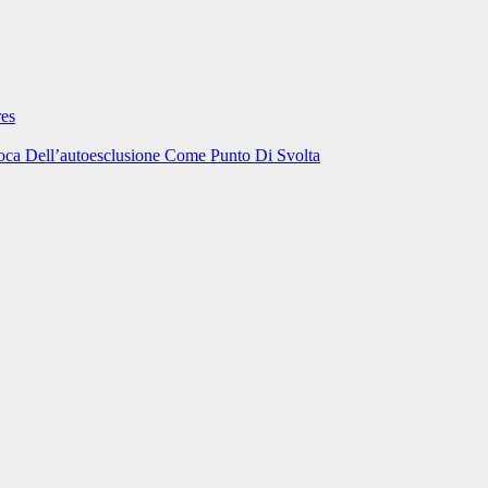
res
oca Dell’autoesclusione Come Punto Di Svolta