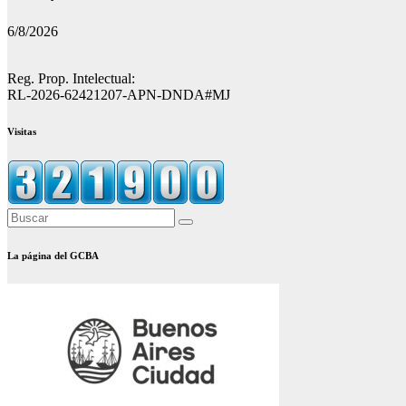
6/8/2026
Reg. Prop. Intelectual:
RL-2026-62421207-APN-DNDA#MJ
Visitas
La página del GCBA