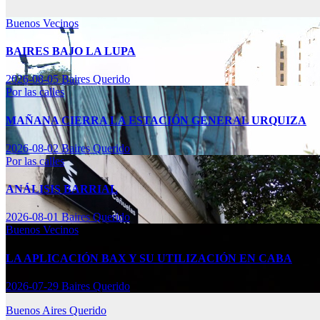
Buenos Vecinos
BAIRES BAJO LA LUPA
2026-08-05
Baires Querido
Por las calles
MAÑANA CIERRA LA ESTACIÓN GENERAL URQUIZA
2026-08-02
Baires Querido
Por las calles
ANÁLISIS BARRIAL
2026-08-01
Baires Querido
Buenos Vecinos
LA APLICACIÓN BAX Y SU UTILIZACIÓN EN CABA
2026-07-29
Baires Querido
Buenos Aires Querido