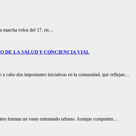
la marcha veloz del 17, en…
O DE LA SALUD Y CONCIENCIA VIAL
n a cabo dos importantes iniciativas en la comunidad, que reflejan…
s Aires forman un vasto entramado urbano. Aunque comparten…