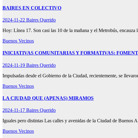
BAIRES EN COLECTIVO
2024-11-22
Baires Querido
Hoy: Línea 17. Son casi las 10 de la mañana y el Metrobús, encauza 
Buenos Vecinos
INICIATIVAS COMUNITARIAS Y FORMATIVAS: FOMENT
2024-11-19
Baires Querido
Impulsadas desde el Gobierno de la Ciudad, recientemente, se llevaro
Buenos Vecinos
LA CIUDAD QUE (APENAS) MIRAMOS
2024-11-17
Baires Querido
Iguales pero distintas Las calles y avenidas de la Ciudad de Bueno
Buenos Vecinos