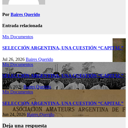
Por
Baires Querido
Entrada relacionada
Mis Documentos
SELECCIÓN ARGENTINA, UNA CUESTIÓN “CAPITAL”
Jul 26, 2026
Baires Querido
Mis Documentos
SELECCIÓN ARGENTINA, UNA CUESTIÓN “CAPITAL”
Jul 8, 2026
Baires Querido
Mis Documentos
SELECCIÓN ARGENTINA, UNA CUESTIÓN “CAPITAL”
Jun 24, 2026
Baires Querido
Deja una respuesta