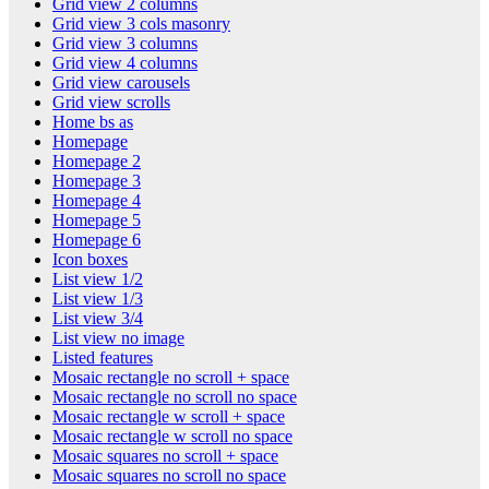
Grid view 2 columns
Grid view 3 cols masonry
Grid view 3 columns
Grid view 4 columns
Grid view carousels
Grid view scrolls
Home bs as
Homepage
Homepage 2
Homepage 3
Homepage 4
Homepage 5
Homepage 6
Icon boxes
List view 1/2
List view 1/3
List view 3/4
List view no image
Listed features
Mosaic rectangle no scroll + space
Mosaic rectangle no scroll no space
Mosaic rectangle w scroll + space
Mosaic rectangle w scroll no space
Mosaic squares no scroll + space
Mosaic squares no scroll no space