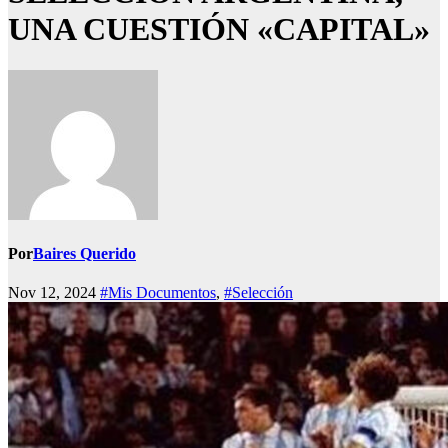
UNA CUESTIÓN «CAPITAL»
Por
Baires Querido
Nov 12, 2024
#Mis Documentos
,
#Selección