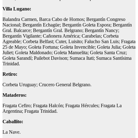
Villa Lugano:
Balandra Carmen, Barca Cabo de Hornos; Bergantín Congreso
Nacional; Bergantín Echagüe; Bergantín Goleta Espora; Bergantín
Gral. Balcarce; Bergantín Gral. Belgrano; Bergantín Nancy;
Bergantín Vigilante; Cañonera América; Carabelas; Corbeta
Agreable; Corbeta Belfast; Cuter, Luisito; Falucho San Luis; Fragata
25 de Mayo; Goleta Fortuna; Goleta Invencible; Goleta Julia; Goleta
Juliet; Goleta Maldonado; Goleta Manuelita; Goleta Santa Cruz;
Goleta Sarandí; Pailebot Davison; Sumaca Itati; Sumaca Santísima
Trinidad.
Retiro:
Corbeta Uruguay; Crucero General Belgrano.
Mataderos:
Fragata Cefiro; Fragata Halcón; Fragata Hércules; Fragata La
Argentina; Fragata Trinidad.
Caballito:
La Nave.