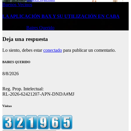
Buenos Vecinos
LA APLICACIÓN BAX Y SU UTILIZACIÓN EN CABA
Jul 29, 2026
Baires Querido
Deja una respuesta
Lo siento, debes estar
conectado
para publicar un comentario.
BAIRES QUERIDO
8/8/2026
Reg. Prop. Intelectual:
RL-2026-62421207-APN-DNDA#MJ
Visitas