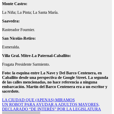
Monte Castro:
La Niña; La Pinta; La Santa María.
Saavedra:
Rastreador Fournier.
San Nicolás-Retiro:
Esmeralda.
Villa Gral. Mitre-La Paternal-Caballito:
Fragata Presidente Sarmiento.
Foto: la esquina entre La Nave y Del Barco Centenera, en
Caballito desde una perspectiva de Google Street. La segunda
de las calles mencionadas, no hace referencia a ninguna
embarcación. Martín del Barco Centenera era a un escritor y
sacerdote.
Navegación
LA CIUDAD QUE (APENAS) MIRAMOS
UN ROBOT PARA AYUDAR A ADULTOS MAYORES,
de
DECLARADO “DE INTERÉS” POR LA LEGISLATURA