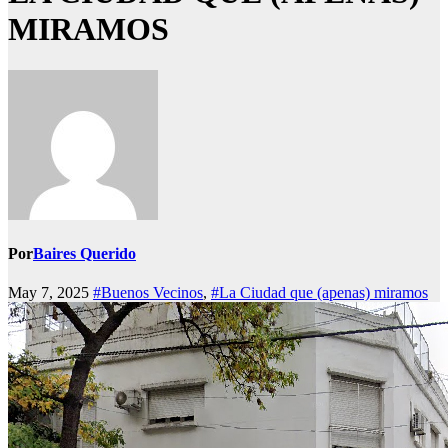
MIRAMOS
Por
Baires Querido
May 7, 2025
#Buenos Vecinos
,
#La Ciudad que (apenas) miramos