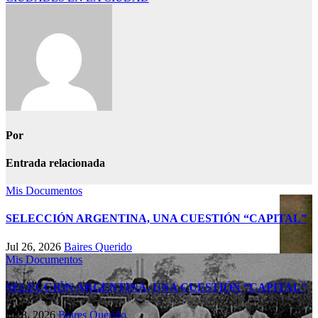
de
entradas
Por
Entrada relacionada
Mis Documentos
SELECCIÓN ARGENTINA, UNA CUESTIÓN “CAPITAL”
Jul 26, 2026
Baires Querido
Mis Documentos
SELECCIÓN ARGENTINA, UNA CUESTIÓN “CAPITAL”
Jul 8, 2026
Baires Querido