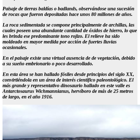
Paisaje de tierras baldías o badlands, observándose una sucesión
de rocas que fueron depositadas hace unos 80 millones de años.
La roca sedimentada se compone principalmente de archillas, las
cuales poseen una abundante cantidad de óxidos de hierro, lo que
les brinda ese predominante tono rojizo. El relieve ha sido
moldeado en mayor medida por acción de fuertes lluvias
ocasionales.
En el paisaje existe una virtual ausencia de de vegetación, debido
a su sueño embrionario o poco desarrollado.
En esta área se han hallado fósiles desde principios del siglo XX,
convirtiéndola en un área de interés científico paleontológico. El
más grande y representativo dinosaurio hallado en este valle es
Antarctosaurus Wichmannianus, hervíboro de más de 25 metros
de largo, en el año 1916.