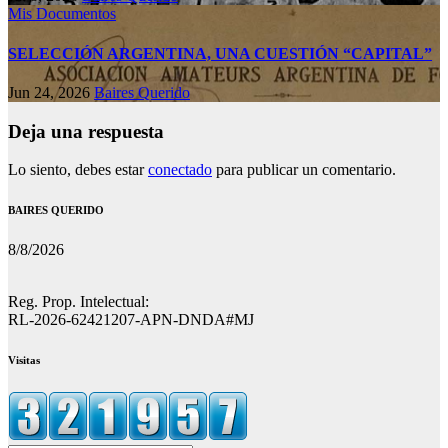
Mis Documentos
SELECCIÓN ARGENTINA, UNA CUESTIÓN “CAPITAL”
Jun 24, 2026
Baires Querido
Deja una respuesta
Lo siento, debes estar
conectado
para publicar un comentario.
BAIRES QUERIDO
8/8/2026
Reg. Prop. Intelectual:
RL-2026-62421207-APN-DNDA#MJ
Visitas