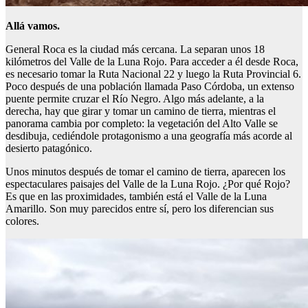
Allá vamos.
General Roca es la ciudad más cercana. La separan unos 18
kilómetros del Valle de la Luna Rojo. Para acceder a él desde Roca,
es necesario tomar la Ruta Nacional 22 y luego la Ruta Provincial 6.
Poco después de una población llamada Paso Córdoba, un extenso
puente permite cruzar el Río Negro. Algo más adelante, a la
derecha, hay que girar y tomar un camino de tierra, mientras el
panorama cambia por completo: la vegetación del Alto Valle se
desdibuja, cediéndole protagonismo a una geografía más acorde al
desierto patagónico.
Unos minutos después de tomar el camino de tierra, aparecen los
espectaculares paisajes del Valle de la Luna Rojo. ¿Por qué Rojo?
Es que en las proximidades, también está el Valle de la Luna
Amarillo. Son muy parecidos entre sí, pero los diferencian sus
colores.