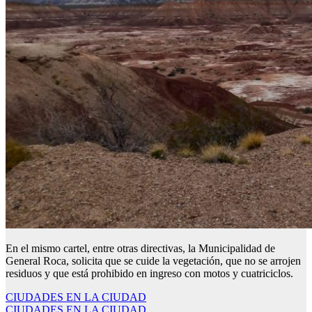
En el mismo cartel, entre otras directivas, la Municipalidad de
General Roca, solicita que se cuide la vegetación, que no se arrojen
residuos y que está prohibido en ingreso con motos y cuatriciclos.
Navegación
CIUDADES EN LA CIUDAD
CIUDADES EN LA CIUDAD