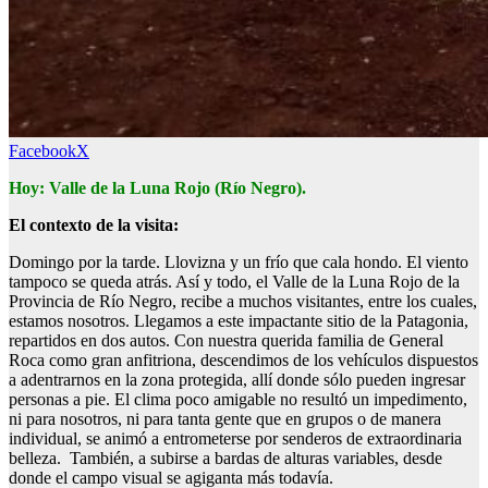
Facebook
X
Hoy: Valle de la Luna Rojo (Río Negro).
El contexto de la visita:
Domingo por la tarde. Llovizna y un frío que cala hondo. El viento
tampoco se queda atrás. Así y todo, el Valle de la Luna Rojo de la
Provincia de Río Negro, recibe a muchos visitantes, entre los cuales,
estamos nosotros. Llegamos a este impactante sitio de la Patagonia,
repartidos en dos autos. Con nuestra querida familia de General
Roca como gran anfitriona, descendimos de los vehículos dispuestos
a adentrarnos en la zona protegida, allí donde sólo pueden ingresar
personas a pie. El clima poco amigable no resultó un impedimento,
ni para nosotros, ni para tanta gente que en grupos o de manera
individual, se animó a entrometerse por senderos de extraordinaria
belleza. También, a subirse a bardas de alturas variables, desde
donde el campo visual se agiganta más todavía.