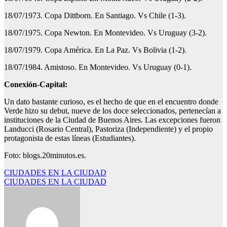
18/07/1973. Copa Dittborn. En Santiago. Vs Chile (1-3).
18/07/1975. Copa Newton. En Montevideo. Vs Uruguay (3-2).
18/07/1979. Copa América. En La Paz. Vs Bolivia (1-2).
18/07/1984. Amistoso. En Montevideo. Vs Uruguay (0-1).
Conexión-Capital:
Un dato bastante curioso, es el hecho de que en el encuentro donde
Verde hizo su debut, nueve de los doce seleccionados, pertenecían a
instituciones de la Ciudad de Buenos Aires. Las excepciones fueron
Landucci (Rosario Central), Pastoriza (Independiente) y el propio
protagonista de estas líneas (Estudiantes).
Foto: blogs.20minutos.es.
Navegación
CIUDADES EN LA CIUDAD
CIUDADES EN LA CIUDAD
de
entradas