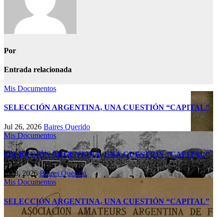
Por
Entrada relacionada
Mis Documentos
SELECCIÓN ARGENTINA, UNA CUESTIÓN “CAPITAL”
Jul 26, 2026
Baires Querido
Mis Documentos
SELECCIÓN ARGENTINA, UNA CUESTIÓN “CAPITAL”
Jul 8, 2026
Baires Querido
Mis Documentos
SELECCIÓN ARGENTINA, UNA CUESTIÓN “CAPITAL”