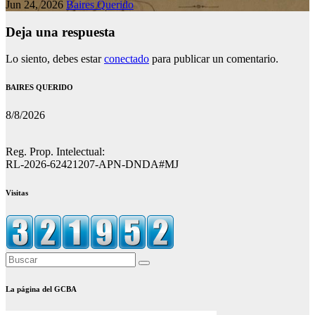
Jun 24, 2026
Baires Querido
Deja una respuesta
Lo siento, debes estar
conectado
para publicar un comentario.
BAIRES QUERIDO
8/8/2026
Reg. Prop. Intelectual:
RL-2026-62421207-APN-DNDA#MJ
Visitas
La página del GCBA