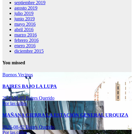
septiembre 2019
agosto 2019
julio 2019
junio 2019
mayo 2016
abril 2016
marzo 2016
febrero 2016
enero 2016
diciembre 2015
You missed
Buenos Vecinos
BAIRES BAJO LA LUPA
2026-08-05
Baires Querido
Por las calles
MAÑANA CIERRA LA ESTACIÓN GENERAL URQUIZA
2026-08-02
Baires Querido
Por las calles