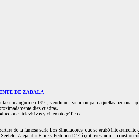
UENTE DE ZABALA
abala se inauguró en 1991, siendo una solución para aquellas personas qu
 aproximadamente diez cuadras.
ducciones televisivas y cinematográficas.
pertura de la famosa serie Los Simuladores, que se grabó íntegramente e
n Seefeld, Alejandro Fiore y Federico D’Elía) atravesando la construcción