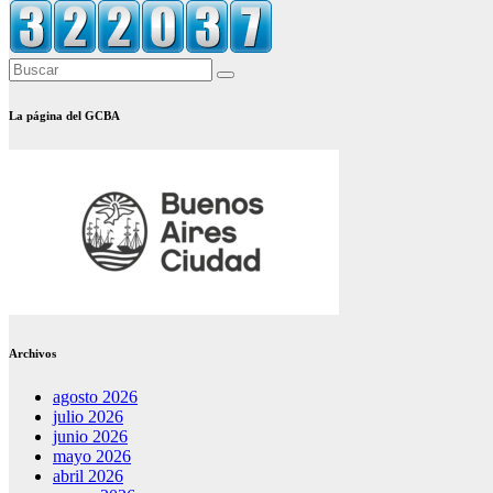
La página del GCBA
Archivos
agosto 2026
julio 2026
junio 2026
mayo 2026
abril 2026