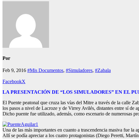
Por
Feb 9, 2016
#Mis Documentos
,
#Simuladores
,
#Zabala
Facebook
X
LA PRESENTACIÓN DE “LOS SIMULADORES” EN EL P
El Puente peatonal que cruza las vías del Mitre a través de la calle Z
los pasos a nivel de Lacroze y de Virrey Avilés, distantes entre sí de
Dicho puente fue utilizado, además, como escenario de numerosas pro
Una de las más importantes en cuanto a trascendencia masiva fue la a
Allí se podía apreciar a los cuatro protagonistas (Diego Peretti, Martí