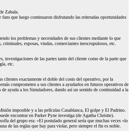
 de Zabala.
e fans que luego continuaron disfrutando las reiteradas oportunidades
iendo los problemas y necesidades de sus clientes mediante lo que
, criminales, esposas, viudas, comerciantes inescrupulosos, etc.
, investigaciones de las partes tanto del cliente como de la parte que
ía, etc.
 clientes exactamente el doble del costo del operativo, por la
además comprometen a sus clientes a ayudarlos en futuros operativos de
s de ayuda a los Simuladores, dando así un sentido de continuidad a la
isión imposible y a las películas Casablanca, El golpe y El Padrino.
uede encontrar en Parker Pyne investiga (de Agatha Christie).
ilosofía del grupo era: «El postulado general sería que muchas veces «lo
una de las reglas que hay para violar, pero siempre el fin es noble.