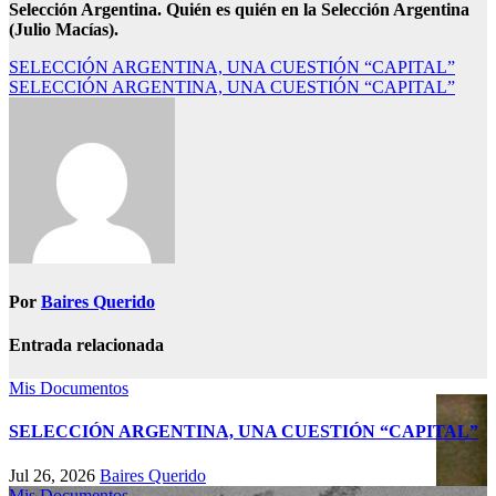
Selección Argentina. Quién es quién en la Selección Argentina
(Julio Macías).
Navegación
SELECCIÓN ARGENTINA, UNA CUESTIÓN “CAPITAL”
SELECCIÓN ARGENTINA, UNA CUESTIÓN “CAPITAL”
de
entradas
Por
Baires Querido
Entrada relacionada
Mis Documentos
SELECCIÓN ARGENTINA, UNA CUESTIÓN “CAPITAL”
Jul 26, 2026
Baires Querido
Mis Documentos