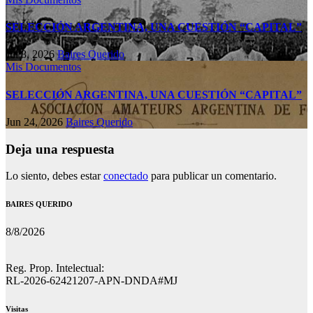
SELECCIÓN ARGENTINA, UNA CUESTIÓN “CAPITAL”
Jul 8, 2026
Baires Querido
Mis Documentos
SELECCIÓN ARGENTINA, UNA CUESTIÓN “CAPITAL”
Jun 24, 2026
Baires Querido
Deja una respuesta
Lo siento, debes estar
conectado
para publicar un comentario.
BAIRES QUERIDO
8/8/2026
Reg. Prop. Intelectual:
RL-2026-62421207-APN-DNDA#MJ
Visitas