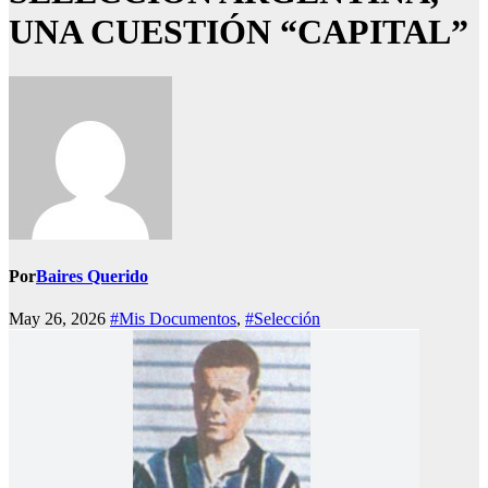
UNA CUESTIÓN “CAPITAL”
Por
Baires Querido
May 26, 2026
#Mis Documentos
,
#Selección