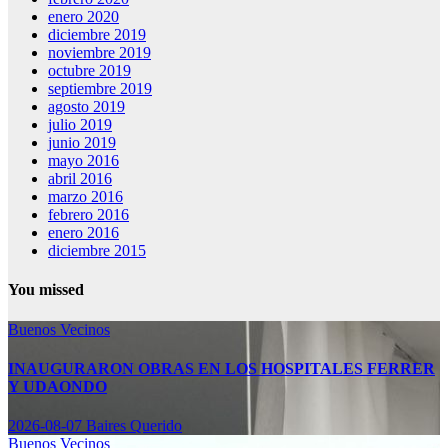
enero 2020
diciembre 2019
noviembre 2019
octubre 2019
septiembre 2019
agosto 2019
julio 2019
junio 2019
mayo 2016
abril 2016
marzo 2016
febrero 2016
enero 2016
diciembre 2015
You missed
Buenos Vecinos
INAUGURARON OBRAS EN LOS HOSPITALES FERRER
Y UDAONDO
2026-08-07
Baires Querido
Buenos Vecinos