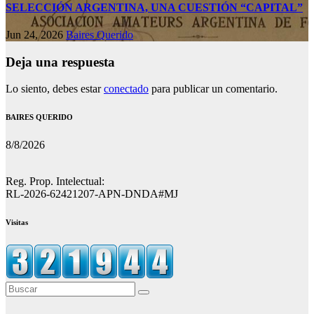
SELECCIÓN ARGENTINA, UNA CUESTIÓN “CAPITAL”
Jun 24, 2026
Baires Querido
Deja una respuesta
Lo siento, debes estar
conectado
para publicar un comentario.
BAIRES QUERIDO
8/8/2026
Reg. Prop. Intelectual:
RL-2026-62421207-APN-DNDA#MJ
Visitas