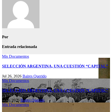
Por
Entrada relacionada
Mis Documentos
SELECCIÓN ARGENTINA, UNA CUESTIÓN “CAPITAL”
Jul 26, 2026
Baires Querido
Mis Documentos
SELECCIÓN ARGENTINA, UNA CUESTIÓN “CAPITAL”
Jul 8, 2026
Baires Querido
Mis Documentos