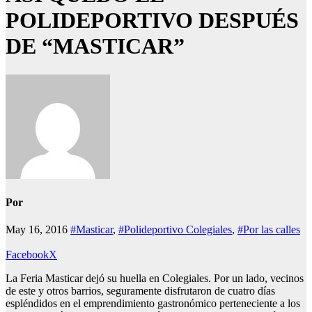
POLIDEPORTIVO DESPUÉS
DE “MASTICAR”
Por
May 16, 2016
#Masticar
,
#Polideportivo Colegiales
,
#Por las calles
Facebook
X
La Feria Masticar dejó su huella en Colegiales. Por un lado, vecinos
de este y otros barrios, seguramente disfrutaron de cuatro días
espléndidos en el emprendimiento gastronómico perteneciente a los