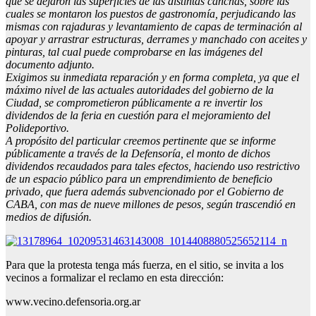
que se dejaron las superficies de las distintas canchas, sobre las
cuales se montaron los puestos de gastronomía, perjudicando las
mismas con rajaduras y levantamiento de capas de terminación al
apoyar y arrastrar estructuras, derrames y manchado con aceites y
pinturas, tal cual puede comprobarse en las imágenes del
documento adjunto.
Exigimos su inmediata reparación y en forma completa, ya que el
máximo nivel de las actuales autoridades del gobierno de la
Ciudad, se comprometieron públicamente a re invertir los
dividendos de la feria en cuestión para el mejoramiento del
Polideportivo.
A propósito del particular creemos pertinente que se informe
públicamente a través de la Defensoría, el monto de dichos
dividendos recaudados para tales efectos, haciendo uso restrictivo
de un espacio público para un emprendimiento de beneficio
privado, que fuera además subvencionado por el Gobierno de
CABA, con mas de nueve millones de pesos, según trascendió en
medios de difusión.
Para que la protesta tenga más fuerza, en el sitio, se invita a los
vecinos a formalizar el reclamo en esta dirección:
www.vecino.defensoria.org.ar