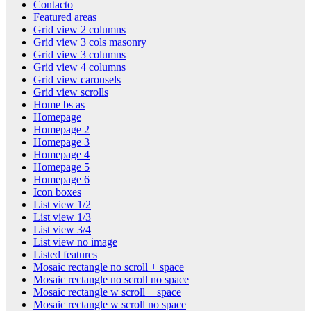
Contacto
Featured areas
Grid view 2 columns
Grid view 3 cols masonry
Grid view 3 columns
Grid view 4 columns
Grid view carousels
Grid view scrolls
Home bs as
Homepage
Homepage 2
Homepage 3
Homepage 4
Homepage 5
Homepage 6
Icon boxes
List view 1/2
List view 1/3
List view 3/4
List view no image
Listed features
Mosaic rectangle no scroll + space
Mosaic rectangle no scroll no space
Mosaic rectangle w scroll + space
Mosaic rectangle w scroll no space