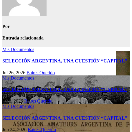
Por
Entrada relacionada
Mis Documentos
SELECCIÓN ARGENTINA, UNA CUESTIÓN “CAPITAL”
Jul 26, 2026
Baires Querido
Mis Documentos
SELECCIÓN ARGENTINA, UNA CUESTIÓN “CAPITAL”
Jul 8, 2026
Baires Querido
Mis Documentos
SELECCIÓN ARGENTINA, UNA CUESTIÓN “CAPITAL”
Jun 24, 2026
Baires Querido