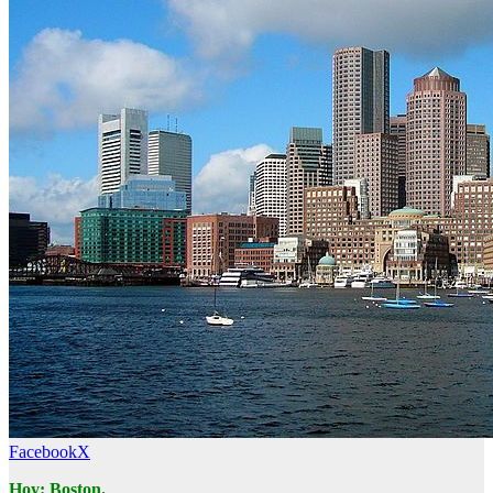
Facebook
X
Hoy: Boston.