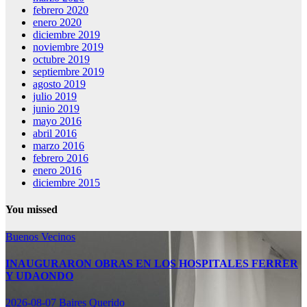
febrero 2020
enero 2020
diciembre 2019
noviembre 2019
octubre 2019
septiembre 2019
agosto 2019
julio 2019
junio 2019
mayo 2016
abril 2016
marzo 2016
febrero 2016
enero 2016
diciembre 2015
You missed
Buenos Vecinos
INAUGURARON OBRAS EN LOS HOSPITALES FERRER
Y UDAONDO
2026-08-07
Baires Querido