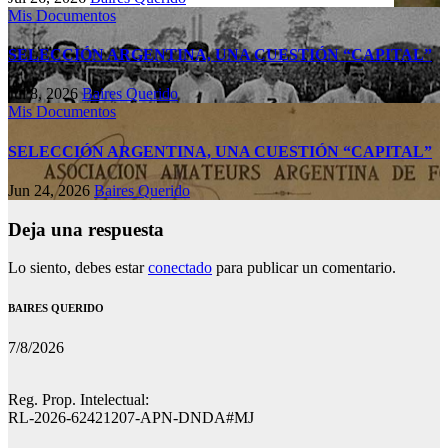
Mis Documentos
SELECCIÓN ARGENTINA, UNA CUESTIÓN “CAPITAL”
Jul 8, 2026
Baires Querido
Mis Documentos
SELECCIÓN ARGENTINA, UNA CUESTIÓN “CAPITAL”
Jun 24, 2026
Baires Querido
Deja una respuesta
Lo siento, debes estar
conectado
para publicar un comentario.
BAIRES QUERIDO
7/8/2026
Reg. Prop. Intelectual:
RL-2026-62421207-APN-DNDA#MJ