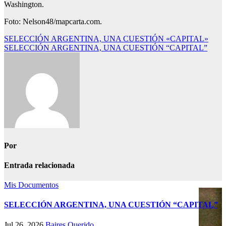
Washington.
Foto: Nelson48/mapcarta.com.
Navegación
SELECCIÓN ARGENTINA, UNA CUESTIÓN «CAPITAL»
SELECCIÓN ARGENTINA, UNA CUESTIÓN “CAPITAL”
de
entradas
Por
Entrada relacionada
Mis Documentos
SELECCIÓN ARGENTINA, UNA CUESTIÓN “CAPITAL”
Jul 26, 2026
Baires Querido