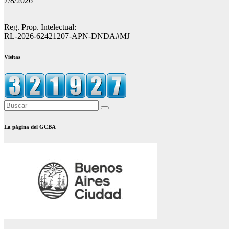
7/8/2026
Reg. Prop. Intelectual:
RL-2026-62421207-APN-DNDA#MJ
Visitas
La página del GCBA