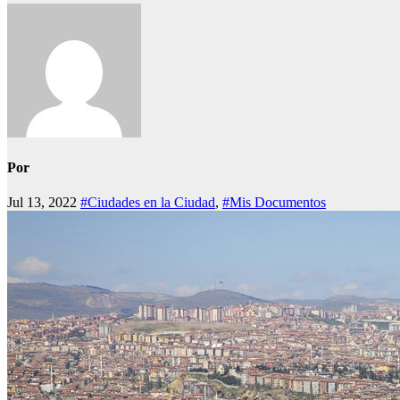
Por
Jul 13, 2022
#Ciudades en la Ciudad
,
#Mis Documentos