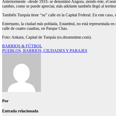
Anteriormente –desde 1933- se denominó Angora, siendo éste, el nomb
cambio, como se puede apreciar, más adelante también llegó al territor
También Turquía tiene “su” calle en la Capital Federal. En este caso
Entretanto, la ciudad más poblada, Estambul, no está representada en e
calle de cuatro cuadras, en Parque Chas.
Foto: Ankara, Capital de Turquía (es.dreamstime.com).
Navegación
BARRIOS & FÚTBOL
PUEBLOS, BARRIOS, CIUDADES Y PARAJES
de
entradas
Por
Entrada relacionada