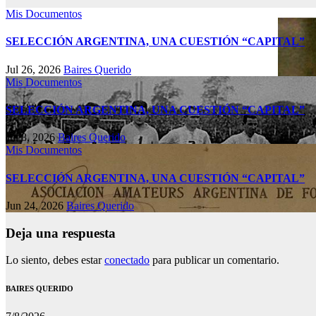
Mis Documentos
SELECCIÓN ARGENTINA, UNA CUESTIÓN “CAPITAL”
Jul 26, 2026
Baires Querido
Mis Documentos
SELECCIÓN ARGENTINA, UNA CUESTIÓN “CAPITAL”
Jul 8, 2026
Baires Querido
Mis Documentos
SELECCIÓN ARGENTINA, UNA CUESTIÓN “CAPITAL”
Jun 24, 2026
Baires Querido
Deja una respuesta
Lo siento, debes estar
conectado
para publicar un comentario.
BAIRES QUERIDO