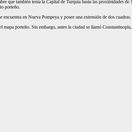
re que también tenía la Capital de Turquía hasta las proximidades de 1
io porteño.
, se encuentra en Nueva Pompeya y posee una extensión de dos cuadras.
l mapa porteño. Sin embargo, antes la ciudad se llamó Constantinopla, y