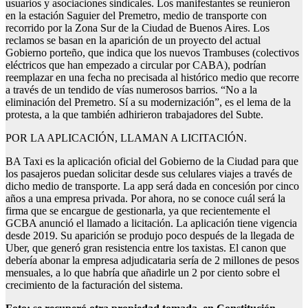
usuarios y asociaciones sindicales. Los manifestantes se reunieron
en la estación Saguier del Premetro, medio de transporte con
recorrido por la Zona Sur de la Ciudad de Buenos Aires. Los
reclamos se basan en la aparición de un proyecto del actual
Gobierno porteño, que indica que los nuevos Trambuses (colectivos
eléctricos que han empezado a circular por CABA), podrían
reemplazar en una fecha no precisada al histórico medio que recorre
a través de un tendido de vías numerosos barrios. “No a la
eliminación del Premetro. Sí a su modernización”, es el lema de la
protesta, a la que también adhirieron trabajadores del Subte.
POR LA APLICACIÓN, LLAMAN A LICITACIÓN.
BA Taxi es la aplicación oficial del Gobierno de la Ciudad para que
los pasajeros puedan solicitar desde sus celulares viajes a través de
dicho medio de transporte. La app será dada en concesión por cinco
años a una empresa privada. Por ahora, no se conoce cuál será la
firma que se encargue de gestionarla, ya que recientemente el
GCBA anunció el llamado a licitación. La aplicación tiene vigencia
desde 2019. Su aparición se produjo poco después de la llegada de
Uber, que generó gran resistencia entre los taxistas. El canon que
debería abonar la empresa adjudicataria sería de 2 millones de pesos
mensuales, a lo que habría que añadirle un 2 por ciento sobre el
crecimiento de la facturación del sistema.