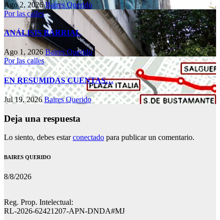
Ago 2, 2026
Baires Querido
Por las calles
ANÁLISIS BARRIAL
Ago 1, 2026
Baires Querido
Por las calles
EN RESUMIDAS CUENTAS…
Jul 19, 2026
Baires Querido
Deja una respuesta
Lo siento, debes estar
conectado
para publicar un comentario.
BAIRES QUERIDO
8/8/2026
Reg. Prop. Intelectual:
RL-2026-62421207-APN-DNDA#MJ