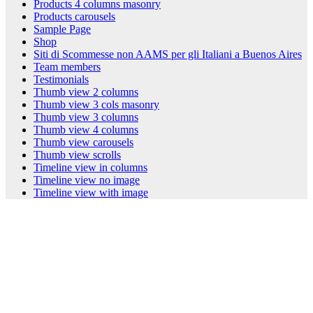
Products 4 columns masonry
Products carousels
Sample Page
Shop
Siti di Scommesse non AAMS per gli Italiani a Buenos Aires
Team members
Testimonials
Thumb view 2 columns
Thumb view 3 cols masonry
Thumb view 3 columns
Thumb view 4 columns
Thumb view carousels
Thumb view scrolls
Timeline view in columns
Timeline view no image
Timeline view with image