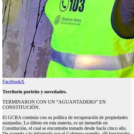
Facebook
X
Territorio porteño y novedades.
TERMINARON CON UN “AGUANTADERO” EN
CONSTITUCIÓN.
El GCBA continúa con su política de recuperación de propiedades
usurpadas. Lo último en esta materia, es un inmueble en
Constitución, el cual se encontraba tomado desde hacía cinco año.
De acuerdo a lo informado por el Gobierno porteño, allí funcionaba