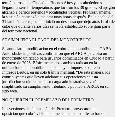
termómetros de la Ciudad de Buenos Aires y sus alrededores
llegaron a señalar temperaturas que tocaron los 39 grados. El apagón
alcanzó a barrios porteños y localidades vecinas. Progresivamente,
la situación comenzó a mejorar unas horas después. En la noche del
31 también la temperatura inició un descenso que dejó atrás la ola de
calor que durante varios días se había establecido sobre gran parte
del territorio nacional.
SE SIMPLIFICA EL PAGO DEL MONOTRIBUTO.
Se anunciaron modificación en el cobro de monotributo en CABA.
Autoridades impositivas confirmaron que el ARCA percibirá un
monotributo unificado para usuarios domiciliados en Ciudad a partir
de enero de 2026. Básicamente, los cambios radican en la
unificación del monotributo nacional y el Impuesto sobre los
Ingresos Brutos, en un solo trámite mensual. “De esta manera, los
contribuyentes que lleven adelante sus operaciones en esta
jurisdicción verán reducida su carga administrativa y verán
simplificado su cumplimiento tributario”, publicó el ARCA en su
sitio web.
NO QUIEREN EL REEMPLAZO DEL PREMETRO.
Las versiones de eliminación del Premetro provocaron una
oposición que cobró visibilidad mediante una manifestación de