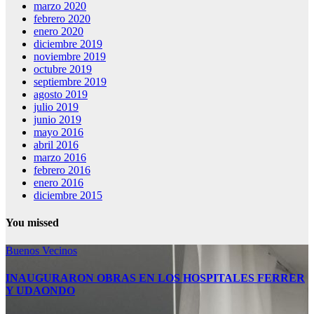
marzo 2020
febrero 2020
enero 2020
diciembre 2019
noviembre 2019
octubre 2019
septiembre 2019
agosto 2019
julio 2019
junio 2019
mayo 2016
abril 2016
marzo 2016
febrero 2016
enero 2016
diciembre 2015
You missed
Buenos Vecinos
INAUGURARON OBRAS EN LOS HOSPITALES FERRER
Y UDAONDO