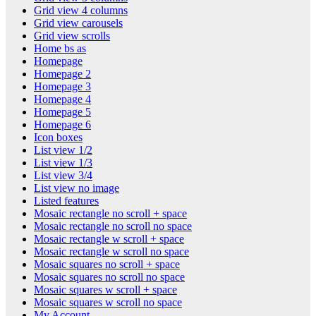
Grid view 4 columns
Grid view carousels
Grid view scrolls
Home bs as
Homepage
Homepage 2
Homepage 3
Homepage 4
Homepage 5
Homepage 6
Icon boxes
List view 1/2
List view 1/3
List view 3/4
List view no image
Listed features
Mosaic rectangle no scroll + space
Mosaic rectangle no scroll no space
Mosaic rectangle w scroll + space
Mosaic rectangle w scroll no space
Mosaic squares no scroll + space
Mosaic squares no scroll no space
Mosaic squares w scroll + space
Mosaic squares w scroll no space
My Account