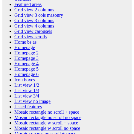
Featured areas
Grid view 2 columns
Grid view 3 cols masonry
Grid view 3 columns
Grid view 4 columns
Grid view carousels
Grid view scrolls
Home bs as
Homepage
Homepage 2
Homepage 3
Homepage 4
Homepage 5
Homepage 6
Icon boxes
List view 1/2
List view 1/3
List view 3/4
List view no image
Listed features
Mosaic rectangle no scroll + space
Mosaic rectangle no scroll no space
Mosaic rectangle w scroll + space
Mosaic rectangle w scroll no space
Mosaic squares no scroll + space