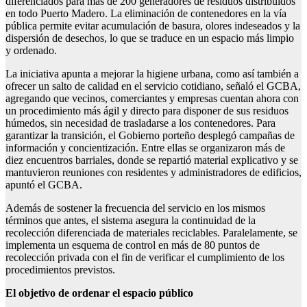
diferenciados para más de 200 generadores de residuos distribuidos
en todo Puerto Madero. La eliminación de contenedores en la vía
pública permite evitar acumulación de basura, olores indeseados y la
dispersión de desechos, lo que se traduce en un espacio más limpio
y ordenado.
La iniciativa apunta a mejorar la higiene urbana, como así también a
ofrecer un salto de calidad en el servicio cotidiano, señaló el GCBA,
agregando que vecinos, comerciantes y empresas cuentan ahora con
un procedimiento más ágil y directo para disponer de sus residuos
húmedos, sin necesidad de trasladarse a los contenedores. Para
garantizar la transición, el Gobierno porteño desplegó campañas de
información y concientización. Entre ellas se organizaron más de
diez encuentros barriales, donde se repartió material explicativo y se
mantuvieron reuniones con residentes y administradores de edificios,
apuntó el GCBA.
Además de sostener la frecuencia del servicio en los mismos
términos que antes, el sistema asegura la continuidad de la
recolección diferenciada de materiales reciclables. Paralelamente, se
implementa un esquema de control en más de 80 puntos de
recolección privada con el fin de verificar el cumplimiento de los
procedimientos previstos.
El objetivo de ordenar el espacio público