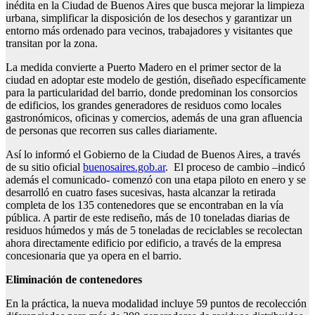
inédita en la Ciudad de Buenos Aires que busca mejorar la limpieza
urbana, simplificar la disposición de los desechos y garantizar un
entorno más ordenado para vecinos, trabajadores y visitantes que
transitan por la zona.
La medida convierte a Puerto Madero en el primer sector de la
ciudad en adoptar este modelo de gestión, diseñado específicamente
para la particularidad del barrio, donde predominan los consorcios
de edificios, los grandes generadores de residuos como locales
gastronómicos, oficinas y comercios, además de una gran afluencia
de personas que recorren sus calles diariamente.
Así lo informó el Gobierno de la Ciudad de Buenos Aires, a través
de su sitio oficial
buenosaires.gob.ar
. El proceso de cambio –indicó
además el comunicado- comenzó con una etapa piloto en enero y se
desarrolló en cuatro fases sucesivas, hasta alcanzar la retirada
completa de los 135 contenedores que se encontraban en la vía
pública. A partir de este rediseño, más de 10 toneladas diarias de
residuos húmedos y más de 5 toneladas de reciclables se recolectan
ahora directamente edificio por edificio, a través de la empresa
concesionaria que ya opera en el barrio.
Eliminación de contenedores
En la práctica, la nueva modalidad incluye 59 puntos de recolección