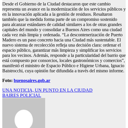
Desde el Gobierno de la Ciudad destacaron que este cambio
representa un avance en la modernización de los servicios públicos y
en la innovación aplicada a la gestión de residuos. Resaltaron
también que la medida forma parte de un compromiso sostenido
para alcanzar estándares de calidad similares a los de otras grandes
capitales del mundo y consolidar a Buenos Aires como una ciudad
cada vez más limpia y ordenada. “La descontenerización de Puerto
Madero es un paso concreto hacia una Ciudad más sustentable. El
nuevo sistema de recolección refleja una decisión clara: ordenar el
espacio público, garantizar más limpieza y simplificar los servicios
para los vecinos. Además, responde a la particularidad del barrio que
está compuesto por consorcios, locales gastronómicos y comercios”,
manifestó el ministro de Espacio Público e Higiene Urbana, Ignacio
Baistrocchi, cuya opinión fue difundida a través del mismo informe.
Foto:
buenosaires.gob.ar
Navegación
UNA NOTICIA, UN PUNTO EN LA CIUDAD
BAIRES POLICIAL
de
entradas