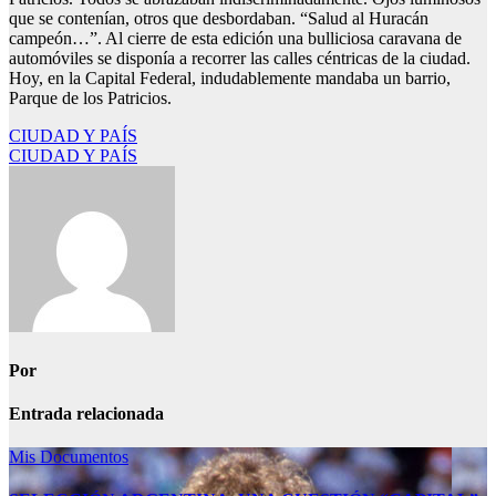
que se contenían, otros que desbordaban. “Salud al Huracán
campeón…”. Al cierre de esta edición una bulliciosa caravana de
automóviles se disponía a recorrer las calles céntricas de la ciudad.
Hoy, en la Capital Federal, indudablemente mandaba un barrio,
Parque de los Patricios.
Navegación
CIUDAD Y PAÍS
CIUDAD Y PAÍS
de
entradas
Por
Entrada relacionada
Mis Documentos