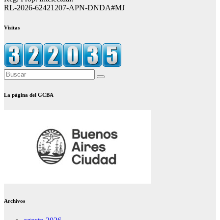
RL-2026-62421207-APN-DNDA#MJ
Visitas
La página del GCBA
Archivos