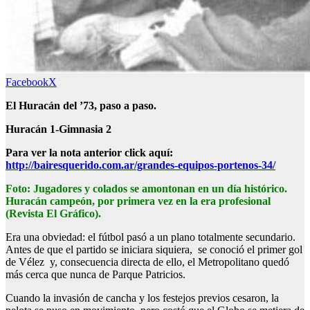
Facebook
X
El Huracán del ’73, paso a paso.
Huracán 1-Gimnasia 2
Para ver la nota anterior click aquí:
http://bairesquerido.com.ar/grandes-equipos-portenos-34/
Foto: Jugadores y colados se amontonan en un día histórico.
Huracán campeón, por primera vez en la era profesional
(Revista El Gráfico).
Era una obviedad: el fútbol pasó a un plano totalmente secundario.
Antes de que el partido se iniciara siquiera, se conoció el primer gol
de Vélez y, consecuencia directa de ello, el Metropolitano quedó
más cerca que nunca de Parque Patricios.
Cuando la invasión de cancha y los festejos previos cesaron, la