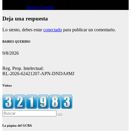
Jul 29, 2026
Baires Querido
Deja una respuesta
Lo siento, debes estar
conectado
para publicar un comentario.
BAIRES QUERIDO
9/8/2026
Reg. Prop. Intelectual:
RL-2026-62421207-APN-DNDA#MJ
Visitas
La página del GCBA