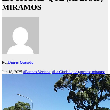
MIRAMOS
Por
Baires Querido
Jun 18, 2025
#Buenos Vecinos
,
#La Ciudad que (apenas) miramos