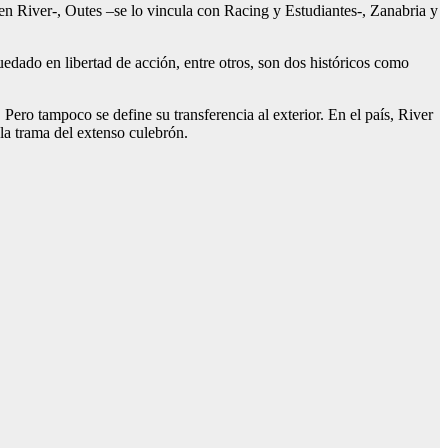
 en River-, Outes –se lo vincula con Racing y Estudiantes-, Zanabria y
uedado en libertad de acción, entre otros, son dos históricos como
ero tampoco se define su transferencia al exterior. En el país, River
 la trama del extenso culebrón.