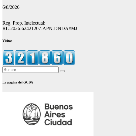
6/8/2026
Reg. Prop. Intelectual:
RL-2026-62421207-APN-DNDA#MJ
Visitas
La página del GCBA