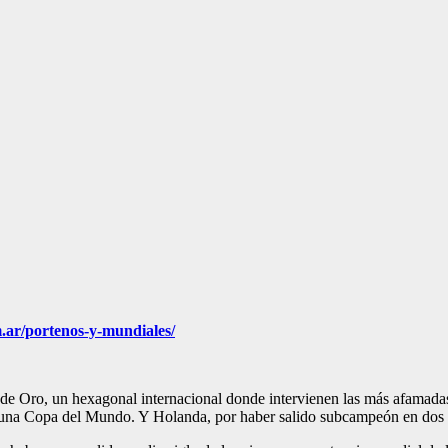
m.ar/portenos-y-mundiales/
e Oro, un hexagonal internacional donde intervienen las más afamadas 
e una Copa del Mundo. Y Holanda, por haber salido subcampeón en dos