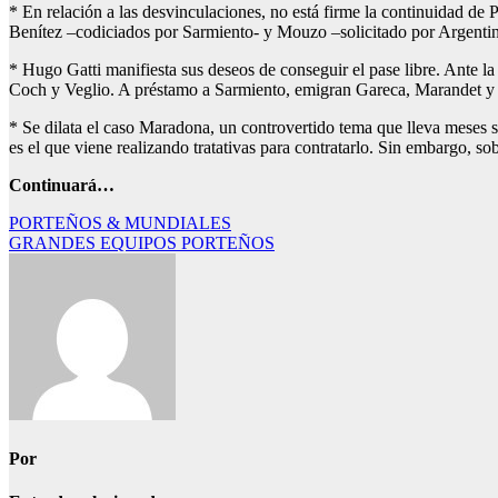
* En relación a las desvinculaciones, no está firme la continuidad de 
Benítez –codiciados por Sarmiento- y Mouzo –solicitado por Argentino
* Hugo Gatti manifiesta sus deseos de conseguir el pase libre. Ante la
Coch y Veglio. A préstamo a Sarmiento, emigran Gareca, Marandet y 
* Se dilata el caso Maradona, un controvertido tema que lleva meses s
es el que viene realizando tratativas para contratarlo. Sin embargo, so
Continuará…
Navegación
PORTEÑOS & MUNDIALES
GRANDES EQUIPOS PORTEÑOS
de
entradas
Por