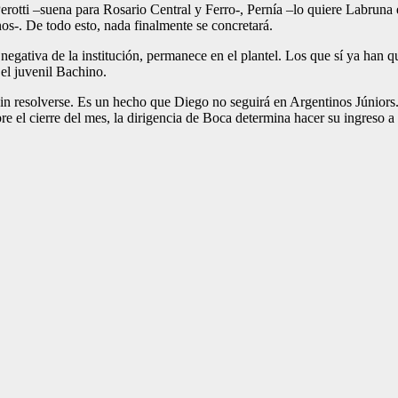
Perotti –suena para Rosario Central y Ferro-, Pernía –lo quiere Labruna
s-. De todo esto, nada finalmente se concretará.
 negativa de la institución, permanece en el plantel. Los que sí ya han q
el juvenil Bachino.
in resolverse. Es un hecho que Diego no seguirá en Argentinos Júniors. P
bre el cierre del mes, la dirigencia de Boca determina hacer su ingreso a