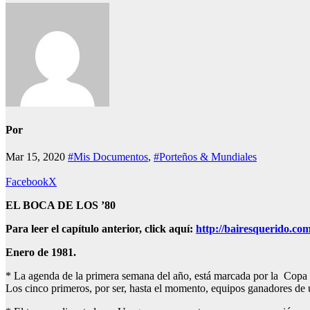
Por
Mar 15, 2020
#Mis Documentos
,
#Porteños & Mundiales
Facebook
X
EL BOCA DE LOS ’80
Para leer el capítulo anterior, click aquí:
http://bairesquerido.co
Enero de 1981.
* La agenda de la primera semana del año, está marcada por la Copa d
Los cinco primeros, por ser, hasta el momento, equipos ganadores d