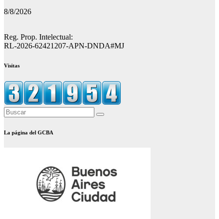
8/8/2026
Reg. Prop. Intelectual:
RL-2026-62421207-APN-DNDA#MJ
Visitas
La página del GCBA