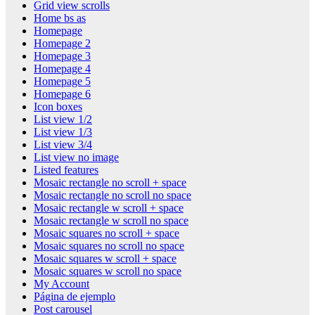
Grid view scrolls
Home bs as
Homepage
Homepage 2
Homepage 3
Homepage 4
Homepage 5
Homepage 6
Icon boxes
List view 1/2
List view 1/3
List view 3/4
List view no image
Listed features
Mosaic rectangle no scroll + space
Mosaic rectangle no scroll no space
Mosaic rectangle w scroll + space
Mosaic rectangle w scroll no space
Mosaic squares no scroll + space
Mosaic squares no scroll no space
Mosaic squares w scroll + space
Mosaic squares w scroll no space
My Account
Página de ejemplo
Post carousel