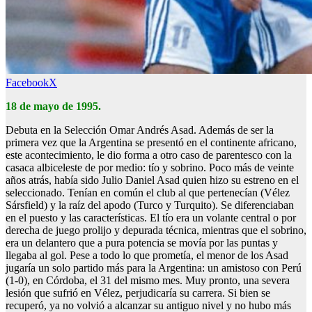
Facebook
X
18 de mayo de 1995.
Debuta en la Selección Omar Andrés Asad. Además de ser la
primera vez que la Argentina se presentó en el continente africano,
este acontecimiento, le dio forma a otro caso de parentesco con la
casaca albiceleste de por medio: tío y sobrino. Poco más de veinte
años atrás, había sido Julio Daniel Asad quien hizo su estreno en el
seleccionado. Tenían en común el club al que pertenecían (Vélez
Sársfield) y la raíz del apodo (Turco y Turquito). Se diferenciaban
en el puesto y las características. El tío era un volante central o por
derecha de juego prolijo y depurada técnica, mientras que el sobrino,
era un delantero que a pura potencia se movía por las puntas y
llegaba al gol. Pese a todo lo que prometía, el menor de los Asad
jugaría un solo partido más para la Argentina: un amistoso con Perú
(1-0), en Córdoba, el 31 del mismo mes. Muy pronto, una severa
lesión que sufrió en Vélez, perjudicaría su carrera. Si bien se
recuperó, ya no volvió a alcanzar su antiguo nivel y no hubo más