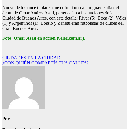
Nueve de los once titulares que enfrentaron a Uruguay el día del
debut de Omar Andrés Asad, pertenecían a instituciones de la
Ciudad de Buenos Aires, con este detalle: River (5), Boca (2), Vélez
(1) y Argentinos (1). Bossio y Zanetti eran futbolistas de clubes del
Gran Buenos Aires.
Foto: Omar Asad en acción (velez.com.ar).
Navegación
CIUDADES EN LA CIUDAD
¿CON QUIÉN COMPARTÍS TUS CALLES?
de
entradas
Por