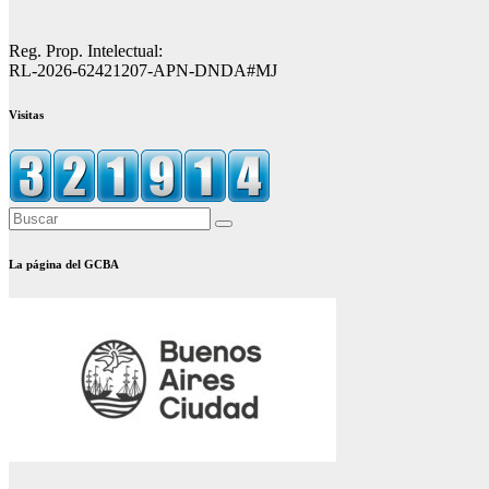
Reg. Prop. Intelectual:
RL-2026-62421207-APN-DNDA#MJ
Visitas
La página del GCBA