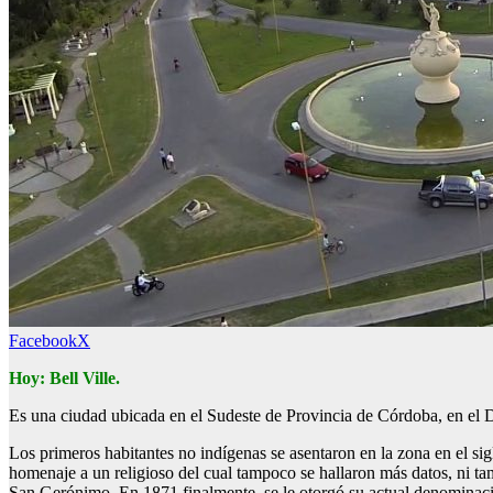
Facebook
X
Hoy: Bell Ville.
Es una ciudad ubicada en el Sudeste de Provincia de Córdoba, en el 
Los primeros habitantes no indígenas se asentaron en la zona en el si
homenaje a un religioso del cual tampoco se hallaron más datos, ni tam
San Gerónimo. En 1871 finalmente, se le otorgó su actual denominació