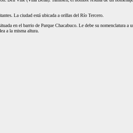
ntes. La ciudad está ubicada a orillas del Río Tercero.
, situada en el barrio de Parque Chacabuco. Le debe su nomenclatura 
ea a la misma altura.