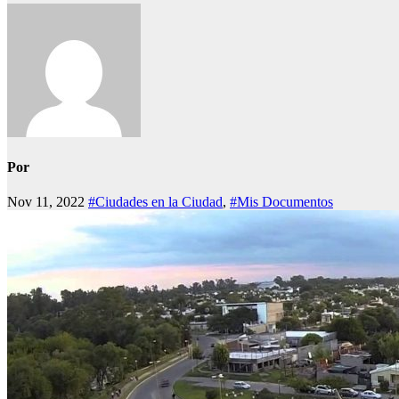
Por
Nov 11, 2022
#Ciudades en la Ciudad
,
#Mis Documentos