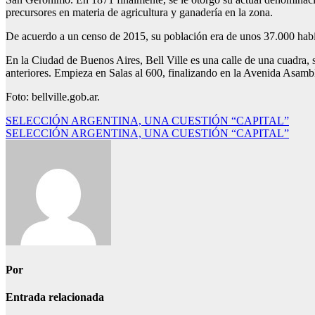
precursores en materia de agricultura y ganadería en la zona.
De acuerdo a un censo de 2015, su población era de unos 37.000 habita
En la Ciudad de Buenos Aires, Bell Ville es una calle de una cuadra
anteriores. Empieza en Salas al 600, finalizando en la Avenida Asambl
Foto: bellville.gob.ar.
Navegación
SELECCIÓN ARGENTINA, UNA CUESTIÓN “CAPITAL”
SELECCIÓN ARGENTINA, UNA CUESTIÓN “CAPITAL”
de
entradas
Por
Entrada relacionada