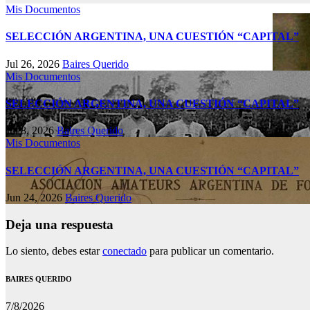
Mis Documentos
SELECCIÓN ARGENTINA, UNA CUESTIÓN “CAPITAL”
Jul 26, 2026
Baires Querido
Mis Documentos
SELECCIÓN ARGENTINA, UNA CUESTIÓN “CAPITAL”
Jul 8, 2026
Baires Querido
Mis Documentos
SELECCIÓN ARGENTINA, UNA CUESTIÓN “CAPITAL”
Jun 24, 2026
Baires Querido
Deja una respuesta
Lo siento, debes estar
conectado
para publicar un comentario.
BAIRES QUERIDO
7/8/2026