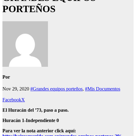
PORTEÑOS
Por
Nov 29, 2020
#Grandes equipos porteños
,
#Mis Documentos
Facebook
X
El Huracán del ’73, paso a paso.
Huracán 1-Independiente 0
Para ver la nota anterior click aquí: