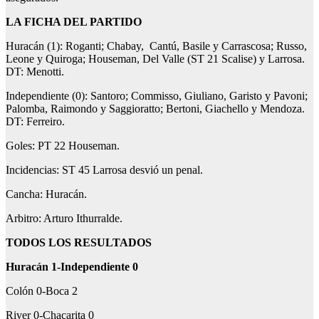
LA FICHA DEL PARTIDO
Huracán (1): Roganti; Chabay, Cantú, Basile y Carrascosa; Russo,
Leone y Quiroga; Houseman, Del Valle (ST 21 Scalise) y Larrosa.
DT: Menotti.
Independiente (0): Santoro; Commisso, Giuliano, Garisto y Pavoni;
Palomba, Raimondo y Saggioratto; Bertoni, Giachello y Mendoza.
DT: Ferreiro.
Goles: PT 22 Houseman.
Incidencias: ST 45 Larrosa desvió un penal.
Cancha: Huracán.
Arbitro: Arturo Ithurralde.
TODOS LOS RESULTADOS
Huracán 1-Independiente 0
Colón 0-Boca 2
River 0-Chacarita 0