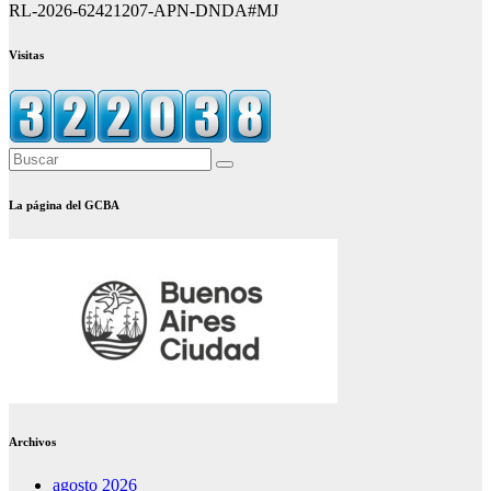
RL-2026-62421207-APN-DNDA#MJ
Visitas
La página del GCBA
Archivos
agosto 2026