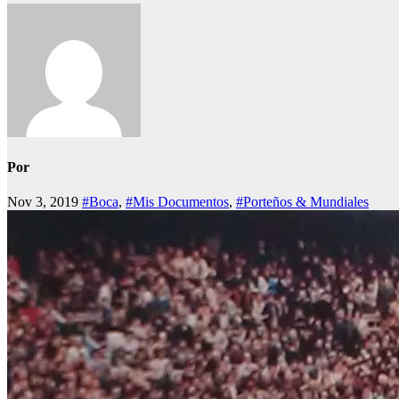
Por
Nov 3, 2019
#Boca
,
#Mis Documentos
,
#Porteños & Mundiales