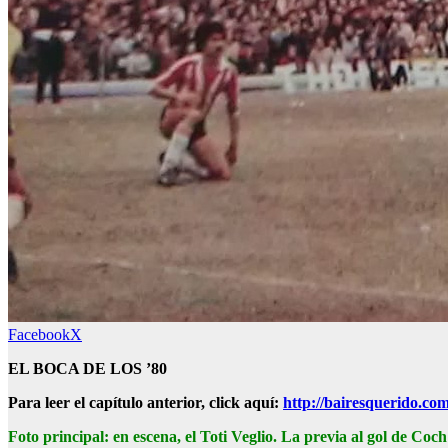
Facebook
X
EL BOCA DE LOS ’80
Para leer el capítulo anterior, click aquí:
http://bairesquerido.co
Foto principal: en escena, el Toti Veglio. La previa al gol de Co