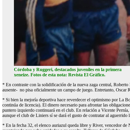
Córdoba y Ruggeri, destacados juveniles en la primera
xeneize. Fotos de esta nota: Revista El Gráfico.
* En contraste con la solidificación de la nueva zaga central, Robert
ausente- no pisa oficialmente un campo de juego. Entretanto, Oscar 
* Si bien la mejoría deportiva hace reverdecer el optimismo por La Bo
continúa de licencia). El dinero necesario para afrontar las obligacion
puntero izquierdo continuará en el club. En relación a Vicente Pernía
aunque el club de Liniers sí se dará el gusto de contratar al aguerrido
* En la fecha 32, el elenco auriazul queda libre y River, vencedor de 