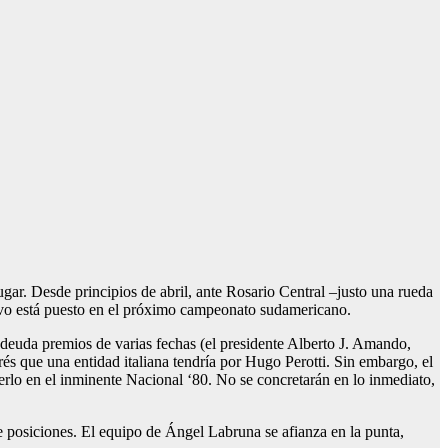
gar. Desde principios de abril, ante Rosario Central –justo una rueda
tivo está puesto en el próximo campeonato sudamericano.
 adeuda premios de varias fechas (el presidente Alberto J. Amando,
erés que una entidad italiana tendría por Hugo Perotti. Sin embargo, el
nerlo en el inminente Nacional ‘80. No se concretarán en lo inmediato,
de posiciones. El equipo de Ángel Labruna se afianza en la punta,