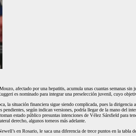
o Mouzo, afectado por una hepatitis, acumula unas cuantas semanas sin ju
Ruggeri es nominado para integrar una preselección juvenil, cuyo obje
ca, la situación financiera sigue siendo complicada, pues la dirigencia
es pendientes, según indican versiones, podría llegar de la mano del int
, toman estado público presuntas intenciones de Vélez Sársfield para te
 lateral derecho, algunos torneos más adelante.
Newell’s en Rosario, le saca una diferencia de trece puntos en la tabla 